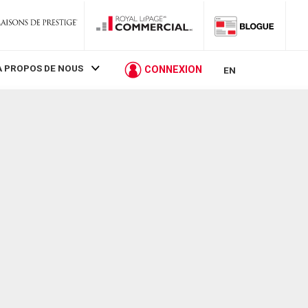
À PROPOS DE NOUS
CONNEXION
EN