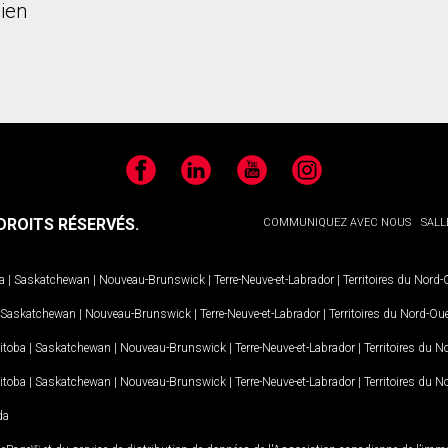
ien
Facebook
LinkedIn
YouTube
Instagram
ROITS RÉSERVÉS.
COMMUNIQUEZ AVEC NOUS
SALL
a
|
Saskatchewan
|
Nouveau-Brunswick
|
Terre-Neuve-et-Labrador
|
Territoires du Nord
Saskatchewan
|
Nouveau-Brunswick
|
Terre-Neuve-et-Labrador
|
Territoires du Nord-Ou
itoba
|
Saskatchewan
|
Nouveau-Brunswick
|
Terre-Neuve-et-Labrador
|
Territoires du 
itoba
|
Saskatchewan
|
Nouveau-Brunswick
|
Terre-Neuve-et-Labrador
|
Territoires du 
da
MD