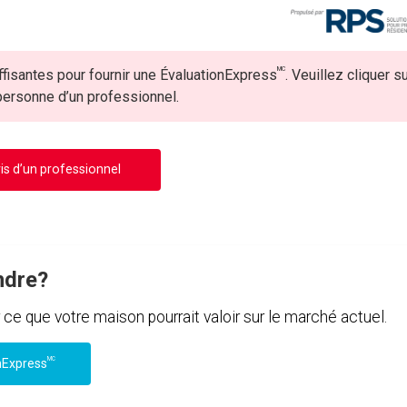
MC
fisantes pour fournir une ÉvaluationExpress
. Veuillez cliquer s
 personne d’un professionnel.
is d’un professionnel
ndre?
e que votre maison pourrait valoir sur le marché actuel.
MC
nExpress