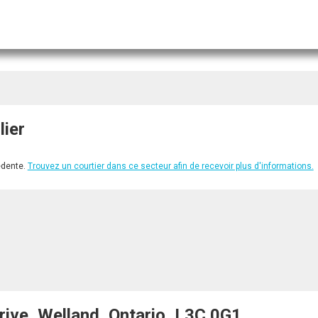
lier
édente.
Trouvez un courtier dans ce secteur afin de recevoir plus d'informations.
e, Welland, Ontario, L3C 0G1