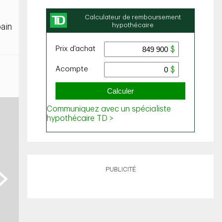
bain
PUBLICITÉ
ext