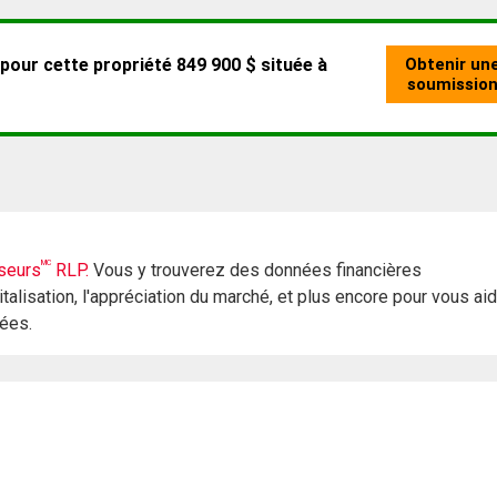
MC
seurs
RLP.
Vous y trouverez des données financières
italisation, l'appréciation du marché, et plus encore pour vous ai
rées.