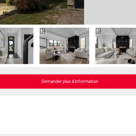
Demander plus d'information