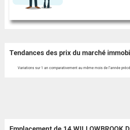
Tendances des prix du marché immobi
Variations sur 1 an comparativement au même mois de l'année préc
Emplacement de 14 WILLOWBROOK Driv