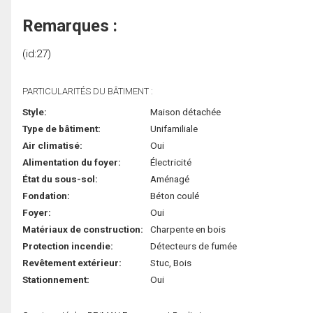
Remarques :
(id:27)
PARTICULARITÉS DU BÂTIMENT :
Style:
Maison détachée
Type de bâtiment:
Unifamiliale
Air climatisé:
Oui
Alimentation du foyer:
Électricité
État du sous-sol:
Aménagé
Fondation:
Béton coulé
Foyer:
Oui
Matériaux de construction:
Charpente en bois
Protection incendie:
Détecteurs de fumée
Revêtement extérieur:
Stuc, Bois
Stationnement:
Oui