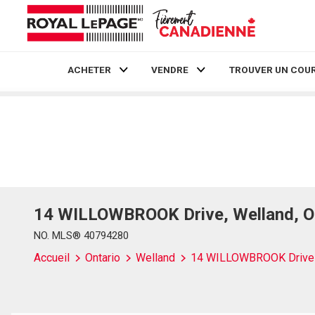
ACHETER
VENDRE
TROUVER UN COUR
Live
En Direct
14 WILLOWBROOK Drive, Welland, O
NO. MLS® 40794280
Accueil
Ontario
Welland
14 WILLOWBROOK Drive