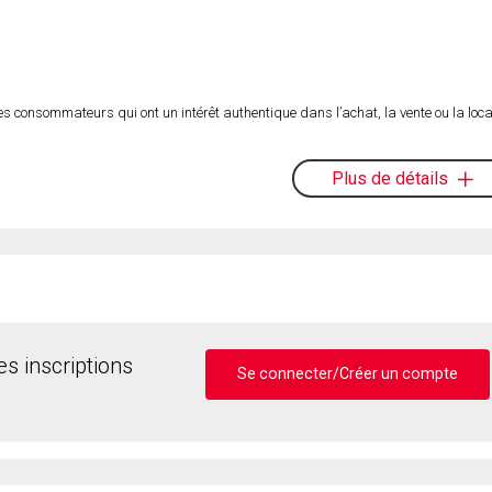
es consommateurs qui ont un intérêt authentique dans l’achat, la vente ou la loca
Plus de détails
s inscriptions
Se connecter/Créer un compte