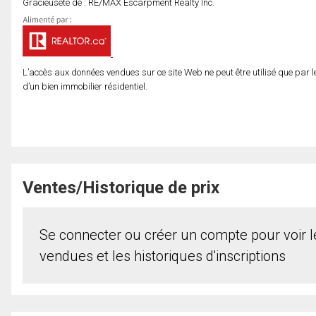
Gracieuseté de : RE/MAX Escarpment Realty Inc.
L’accès aux données vendues sur ce site Web ne peut être utilisé que par l
d’un bien immobilier résidentiel.
Ventes/Historique de prix
Se connecter ou créer un compte pour voir le
vendues et les historiques d'inscriptions