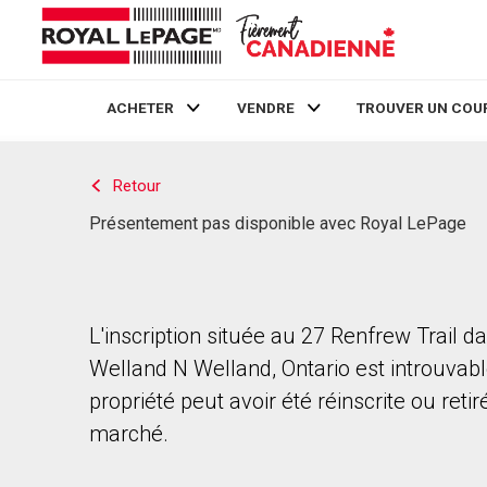
ACHETER
VENDRE
TROUVER UN COU
Live
En Direct
Retour
Présentement pas disponible avec Royal LePage
L'inscription située au 27 Renfrew Trail d
Welland N Welland, Ontario est introuvabl
propriété peut avoir été réinscrite ou reti
marché.