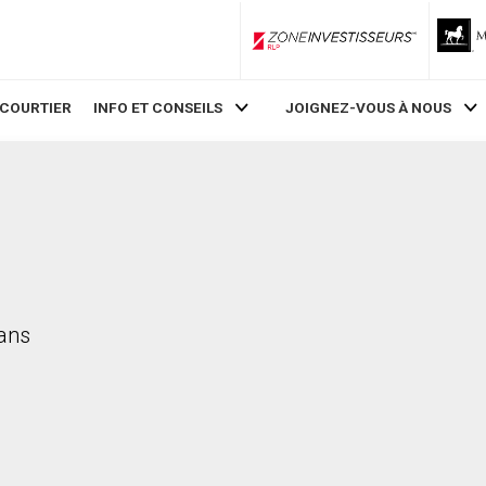
ZoneInvestisseurs RLP
 COURTIER
INFO ET CONSEILS
JOIGNEZ-VOUS À NOUS
dans