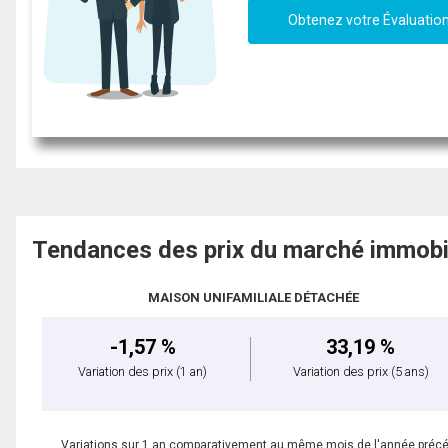
Obtenez votre Évaluatio
Tendances des prix du marché immobi
MAISON UNIFAMILIALE DÉTACHÉE
-1,57 %
33,19 %
Variation des prix
(1 an)
Variation des prix
(5 ans)
Variations sur 1 an comparativement au même mois de l'année préc