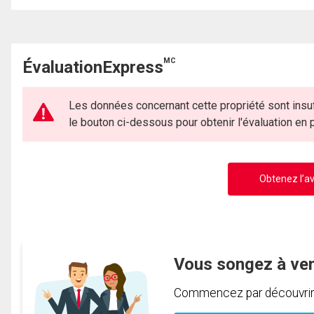
MC
ÉvaluationExpress
Les données concernant cette propriété sont insuf
le bouton ci-dessous pour obtenir l'évaluation en
Obtenez l’av
Vous songez à ve
Commencez par découvrir c