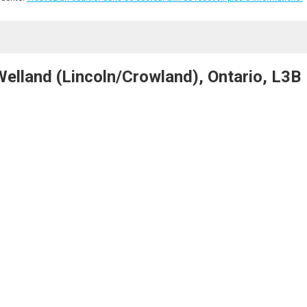
land (Lincoln/Crowland), Ontario, L3B