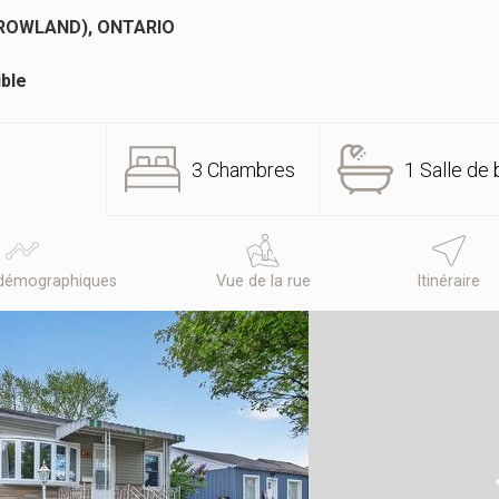
ROWLAND), ONTARIO
ible
3 Chambres
1 Salle de 
démographiques
Vue de la rue
Itinéraire
N