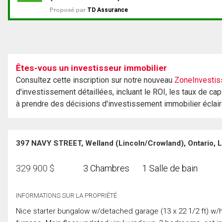
Êtes-vous un investisseur immobilier
Consultez cette inscription sur notre nouveau
ZoneInvestis
d'investissement détaillées, incluant le ROI, les taux de cap
à prendre des décisions d'investissement immobilier éclai
397 NAVY STREET, Welland (Lincoln/Crowland), Ontario, 
329 900
$
3 Chambres
1 Salle de bain
INFORMATIONS SUR LA PROPRIÉTÉ
Nice starter bungalow w/detached garage (13 x 22 1/2 ft) w/h