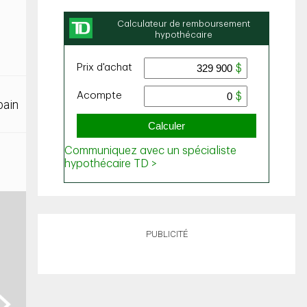
bain
PUBLICITÉ
ext