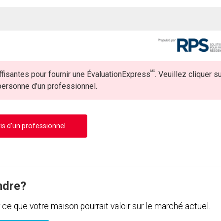
MC
fisantes pour fournir une ÉvaluationExpress
. Veuillez cliquer s
 personne d’un professionnel.
is d’un professionnel
ndre?
e que votre maison pourrait valoir sur le marché actuel.