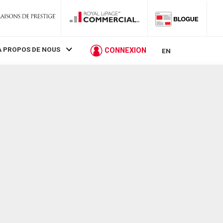
À PROPOS DE NOUS
CONNEXION
EN