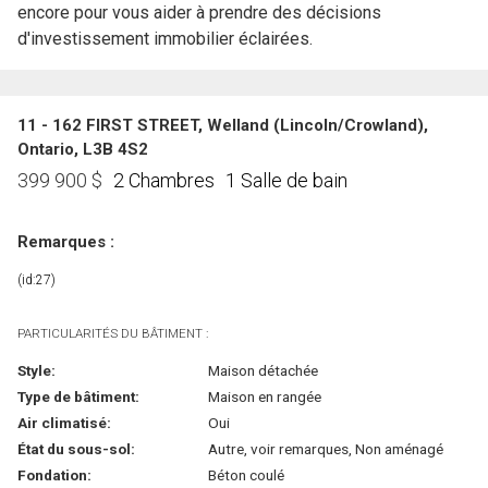
encore pour vous aider à prendre des décisions
d'investissement immobilier éclairées.
11 - 162 FIRST STREET, Welland (Lincoln/Crowland),
Ontario, L3B 4S2
2 Chambres
1 Salle de bain
399 900
$
Remarques :
(id:27)
PARTICULARITÉS DU BÂTIMENT :
Style:
Maison détachée
Type de bâtiment:
Maison en rangée
Air climatisé:
Oui
État du sous-sol:
Autre, voir remarques, Non aménagé
Fondation:
Béton coulé