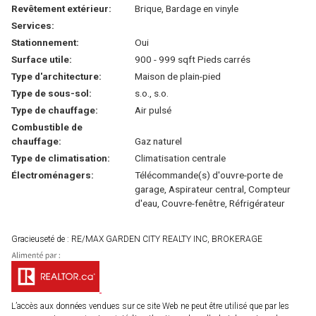
Revêtement extérieur:
Brique, Bardage en vinyle
Services:
Stationnement:
Oui
Surface utile:
900 - 999 sqft Pieds carrés
Type d'architecture:
Maison de plain-pied
Type de sous-sol:
s.o., s.o.
Type de chauffage:
Air pulsé
Combustible de
chauffage:
Gaz naturel
Type de climatisation:
Climatisation centrale
Électroménagers:
Télécommande(s) d'ouvre-porte de
garage, Aspirateur central, Compteur
d'eau, Couvre-fenêtre, Réfrigérateur
Gracieuseté de : RE/MAX GARDEN CITY REALTY INC, BROKERAGE
L’accès aux données vendues sur ce site Web ne peut être utilisé que par les