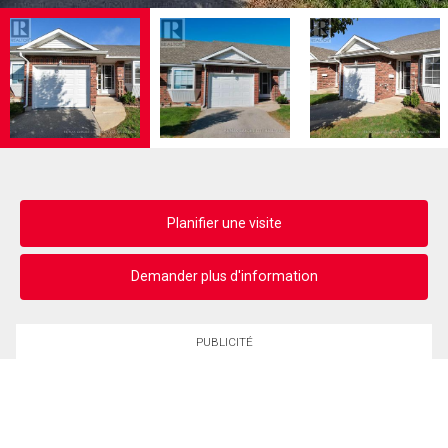
Planifier une visite
Demander plus d'information
PUBLICITÉ