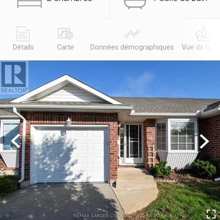
Détails
Carte
Données démographiques
Vue de la r
Previous
Next