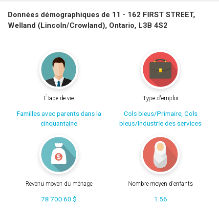
Données démographiques de 11 - 162 FIRST STREET,
Welland (Lincoln/Crowland), Ontario, L3B 4S2
Étape de vie
Type d'emploi
Familles avec parents dans la
Cols bleus/Primaire, Cols
cinquantaine
bleus/Industrie des services
Revenu moyen du ménage
Nombre moyen d'enfants
78 700.60 $
1.56