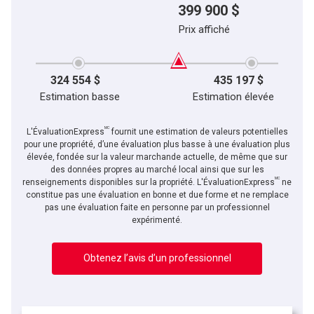
399 900 $
Prix affiché
324 554 $
435 197 $
Estimation basse
Estimation élevée
MC
L'ÉvaluationExpress
fournit une estimation de valeurs potentielles
pour une propriété, d’une évaluation plus basse à une évaluation plus
élevée, fondée sur la valeur marchande actuelle, de même que sur
des données propres au marché local ainsi que sur les
MC
renseignements disponibles sur la propriété. L'ÉvaluationExpress
ne
constitue pas une évaluation en bonne et due forme et ne remplace
pas une évaluation faite en personne par un professionnel
expérimenté.
Obtenez l’avis d’un professionnel