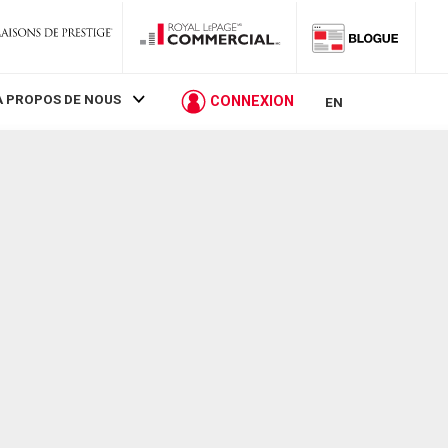
À PROPOS DE NOUS
CONNEXION
EN