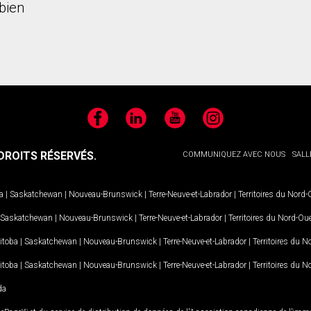
bien
Facebook
LinkedIn
YouTube
Instagram
ROITS RÉSERVÉS.
COMMUNIQUEZ AVEC NOUS
SALL
a
|
Saskatchewan
|
Nouveau-Brunswick
|
Terre-Neuve-et-Labrador
|
Territoires du Nord
Saskatchewan
|
Nouveau-Brunswick
|
Terre-Neuve-et-Labrador
|
Territoires du Nord-Ou
itoba
|
Saskatchewan
|
Nouveau-Brunswick
|
Terre-Neuve-et-Labrador
|
Territoires du 
itoba
|
Saskatchewan
|
Nouveau-Brunswick
|
Terre-Neuve-et-Labrador
|
Territoires du 
da
MD