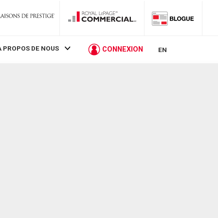
À PROPOS DE NOUS
CONNEXION
EN