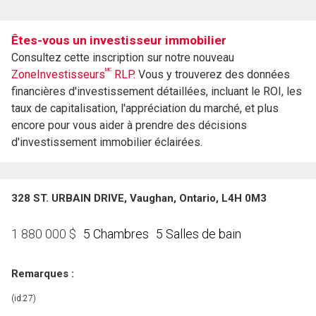
Êtes-vous un investisseur immobilier
Consultez cette inscription sur notre nouveau
MC
ZoneInvestisseurs
RLP.
Vous y trouverez des données
financières d'investissement détaillées, incluant le ROI, les
taux de capitalisation, l'appréciation du marché, et plus
encore pour vous aider à prendre des décisions
d'investissement immobilier éclairées.
328 ST. URBAIN DRIVE, Vaughan, Ontario, L4H 0M3
5 Chambres
5 Salles de bain
1 880 000
$
Remarques :
(id:27)