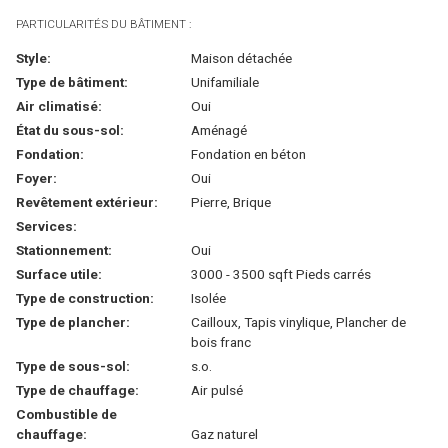
PARTICULARITÉS DU BÂTIMENT :
Style:
Maison détachée
Type de bâtiment:
Unifamiliale
Air climatisé:
Oui
État du sous-sol:
Aménagé
Fondation:
Fondation en béton
Foyer:
Oui
Revêtement extérieur:
Pierre, Brique
Services:
Stationnement:
Oui
Surface utile:
3000 - 3500 sqft Pieds carrés
Type de construction:
Isolée
Type de plancher:
Cailloux, Tapis vinylique, Plancher de
bois franc
Type de sous-sol:
s.o.
Type de chauffage:
Air pulsé
Combustible de
chauffage:
Gaz naturel