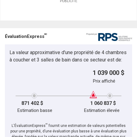
PUBLICITÉ
MC
ÉvaluationExpress
La valeur approximative d'une propriété de 4 chambres
à coucher et 3 salles de bain dans ce secteur est de:
1 039 000 $
Prix affiché
871 402 $
1 060 837 $
Estimation basse
Estimation élevée
MC
L'ÉvaluationExpress
fournit une estimation de valeurs potentielles
pour une propriété, d’une évaluation plus basse à une évaluation plus
élevée, fondée sur la valeur marchande actuelle, de même que sur