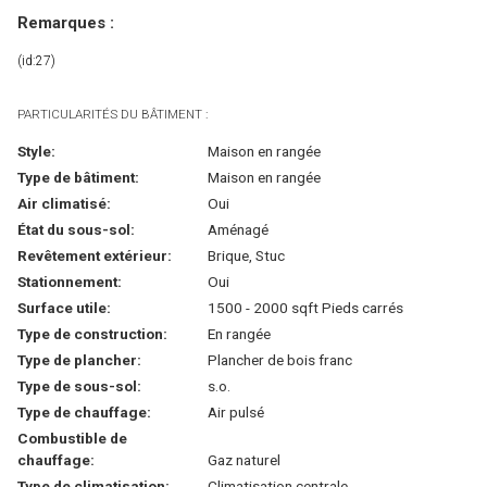
Remarques :
(id:27)
PARTICULARITÉS DU BÂTIMENT :
Style:
Maison en rangée
Type de bâtiment:
Maison en rangée
Air climatisé:
Oui
État du sous-sol:
Aménagé
Revêtement extérieur:
Brique, Stuc
Stationnement:
Oui
Surface utile:
1500 - 2000 sqft Pieds carrés
Type de construction:
En rangée
Type de plancher:
Plancher de bois franc
Type de sous-sol:
s.o.
Type de chauffage:
Air pulsé
Combustible de
chauffage:
Gaz naturel
Type de climatisation:
Climatisation centrale