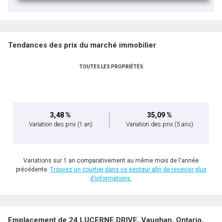
Tendances des prix du marché immobilier
TOUTES LES PROPRIÉTÉS
3,48 %
35,09 %
Variation des prix
(1 an)
Variation des prix
(5 ans)
Variations sur 1 an comparativement au même mois de l'année
précédente.
Trouvez un courtier dans ce secteur afin de recevoir plus
d'informations.
Emplacement de 24 LUCERNE DRIVE, Vaughan, Ontario,