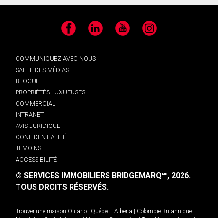
Facebook
LinkedIn
YouTube
Instagram
COMMUNIQUEZ AVEC NOUS
SALLE DES MÉDIAS
BLOGUE
PROPRIÉTÉS LUXUEUSES
COMMERCIAL
INTRANET
AVIS JURIDIQUE
CONFIDENTIALITÉ
TÉMOINS
ACCESSIBILITÉ
© SERVICES IMMOBILIERS BRIDGEMARQ
, 2026.
MD
TOUS DROITS RÉSERVÉS.
Trouver une maison
Ontario
|
Québec
|
Alberta
|
Colombie-Britannique
|