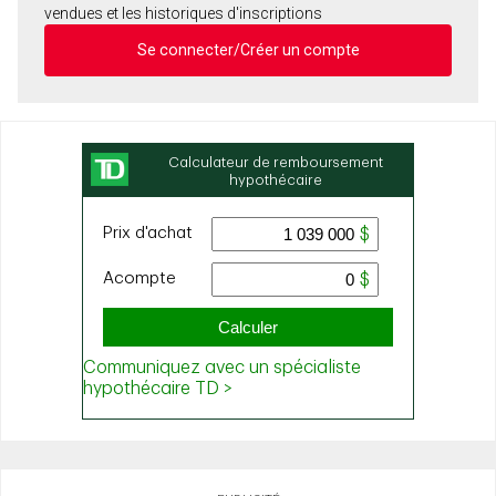
vendues et les historiques d'inscriptions
Se connecter/Créer un compte