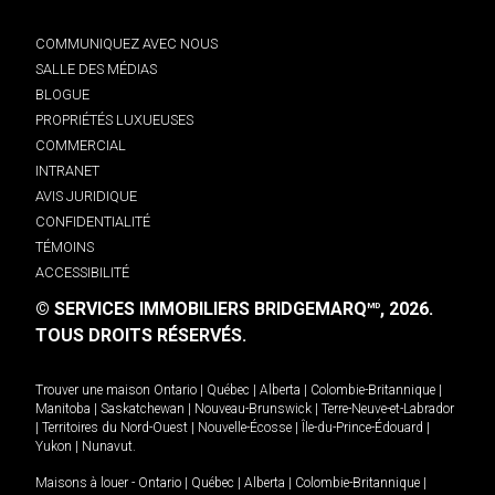
COMMUNIQUEZ AVEC NOUS
SALLE DES MÉDIAS
BLOGUE
PROPRIÉTÉS LUXUEUSES
COMMERCIAL
INTRANET
AVIS JURIDIQUE
CONFIDENTIALITÉ
TÉMOINS
ACCESSIBILITÉ
© SERVICES IMMOBILIERS BRIDGEMARQ
, 2026.
MD
TOUS DROITS RÉSERVÉS.
Trouver une maison
Ontario
|
Québec
|
Alberta
|
Colombie-Britannique
|
Manitoba
|
Saskatchewan
|
Nouveau-Brunswick
|
Terre-Neuve-et-Labrador
|
Territoires du Nord-Ouest
|
Nouvelle-Écosse
|
Île-du-Prince-Édouard
|
Yukon
|
Nunavut
.
Maisons à louer -
Ontario
|
Québec
|
Alberta
|
Colombie-Britannique
|