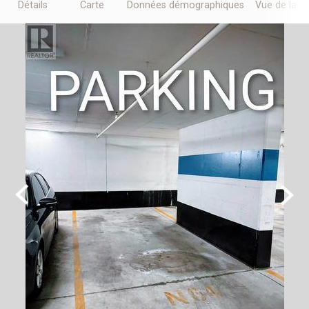
Détails
Carte
Données démographiques
Vue de la r
Previous
Next