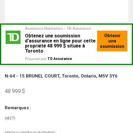
N-64 - 15 BRUNEL COURT, Toronto, Ontario, M5V 3Y6
48 999
$
Remarques :
(id:27)
PARTICULARITÉS DU BÂTIMENT :