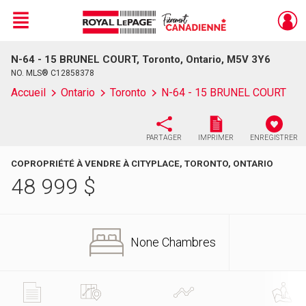
Menu
N-64 - 15 BRUNEL COURT, Toronto, Ontario, M5V 3Y6
Live
En Direct
NO. MLS® C12858378
Accueil
Ontario
Toronto
N-64 - 15 BRUNEL COURT
PARTAGER
IMPRIMER
ENREGISTRER
COPROPRIÉTÉ À VENDRE À CITYPLACE, TORONTO, ONTARIO
48 999
$
None Chambres