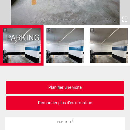
Planifier une visite
Demander plus d'information
PUBLICITÉ