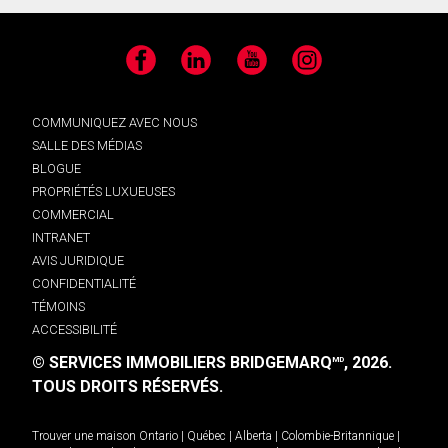
Facebook
LinkedIn
YouTube
Instagram
COMMUNIQUEZ AVEC NOUS
SALLE DES MÉDIAS
BLOGUE
PROPRIÉTÉS LUXUEUSES
COMMERCIAL
INTRANET
AVIS JURIDIQUE
CONFIDENTIALITÉ
TÉMOINS
ACCESSIBILITÉ
© SERVICES IMMOBILIERS BRIDGEMARQ
, 2026.
MD
TOUS DROITS RÉSERVÉS.
Trouver une maison
Ontario
|
Québec
|
Alberta
|
Colombie-Britannique
|