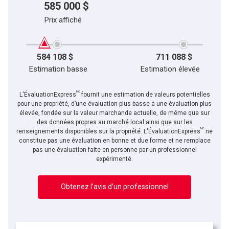
585 000 $
Prix affiché
584 108 $
711 088 $
Estimation basse
Estimation élevée
MC
L'ÉvaluationExpress
fournit une estimation de valeurs potentielles
pour une propriété, d’une évaluation plus basse à une évaluation plus
élevée, fondée sur la valeur marchande actuelle, de même que sur
des données propres au marché local ainsi que sur les
MC
renseignements disponibles sur la propriété. L'ÉvaluationExpress
ne
constitue pas une évaluation en bonne et due forme et ne remplace
pas une évaluation faite en personne par un professionnel
expérimenté.
Obtenez l’avis d’un professionnel