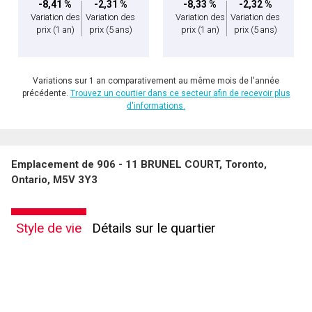
-8,41 %
-2,31 %
-8,33 %
-2,32 %
Variation des
Variation des
Variation des
Variation des
prix
(1 an)
prix
(5 ans)
prix
(1 an)
prix
(5 ans)
Variations sur 1 an comparativement au même mois de l'année
précédente.
Trouvez un courtier dans ce secteur afin de recevoir plus
d'informations.
Emplacement de 906 - 11 BRUNEL COURT, Toronto,
Ontario, M5V 3Y3
Style de vie
Détails sur le quartier