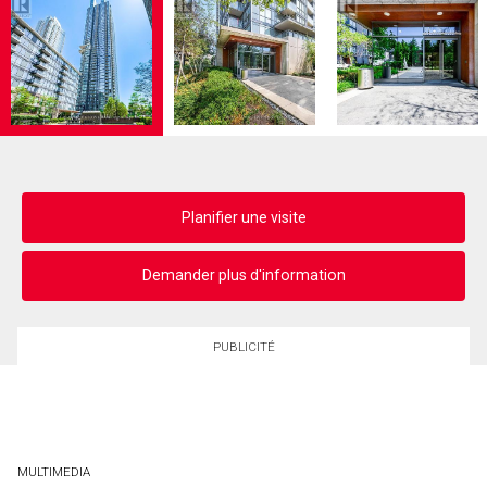
Planifier une visite
Demander plus d'information
PUBLICITÉ
MULTIMEDIA