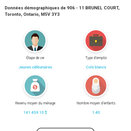
Données démographiques de 906 - 11 BRUNEL COURT,
Toronto, Ontario, M5V 3Y3
Étape de vie
Type d'emploi
Jeunes célibataires
Cols blancs
Revenu moyen du ménage
Nombre moyen d'enfants
141 459.10 $
1.40