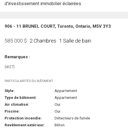
d'investissement immobilier éclairées.
906 - 11 BRUNEL COURT, Toronto, Ontario, M5V 3Y3
2 Chambres
1 Salle de bain
585 000
$
Remarques :
(id:27)
PARTICULARITÉS DU BÂTIMENT :
Style:
Appartement
Type de bâtiment:
Appartement
Air climatisé:
Oui
Piscine:
Oui
Protection incendie:
Détecteurs de fumée
Revêtement extérieur:
Béton