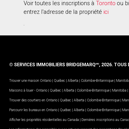
Voir toutes les inscriptions à
Toronto
ou b
entrez l'adresse de la propriété
ici
.
© SERVICES IMMOBILIERS BRIDGEMARQ
, 2026.
TOUS D
MD
Trouver une maison
Ontario
|
Québec
|
Alberta
|
Colombie-Britannique
|
Manitob
Maisons à louer -
Ontario
|
Québec
|
Alberta
|
Colombie-Britannique
|
Manitoba
|
Trouver des courtiers en
Ontario
|
Québec
|
Alberta
|
Colombie-Britannique
|
Man
Parcourir les bureaux en
Ontario
|
Québec
|
Alberta
|
Colombie-Britannique
|
Man
Afficher les propriétés résidentielles au Canada
|
Dernières inscriptions au Cana