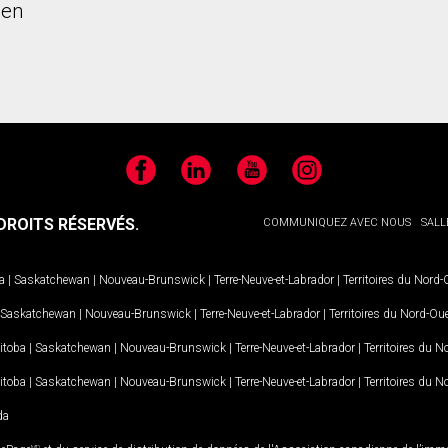
ien
Facebook
LinkedIn
YouTube
Instagram
ROITS RÉSERVÉS.
COMMUNIQUEZ AVEC NOUS
SALL
a
|
Saskatchewan
|
Nouveau-Brunswick
|
Terre-Neuve-et-Labrador
|
Territoires du Nord
Saskatchewan
|
Nouveau-Brunswick
|
Terre-Neuve-et-Labrador
|
Territoires du Nord-Ou
itoba
|
Saskatchewan
|
Nouveau-Brunswick
|
Terre-Neuve-et-Labrador
|
Territoires du 
itoba
|
Saskatchewan
|
Nouveau-Brunswick
|
Terre-Neuve-et-Labrador
|
Territoires du 
da
MD