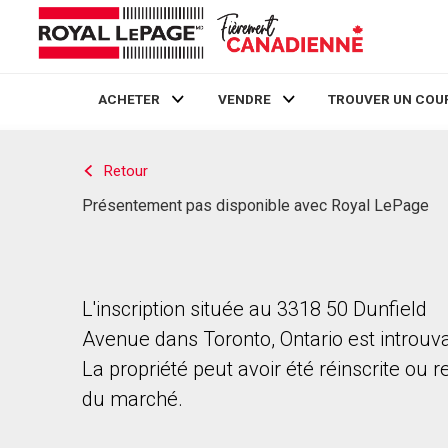
ACHETER
VENDRE
TROUVER UN COU
Live
En Direct
Retour
Présentement pas disponible avec Royal LePage
L'inscription située au 3318 50 Dunfield
Avenue dans Toronto, Ontario est introuv
La propriété peut avoir été réinscrite ou r
du marché.