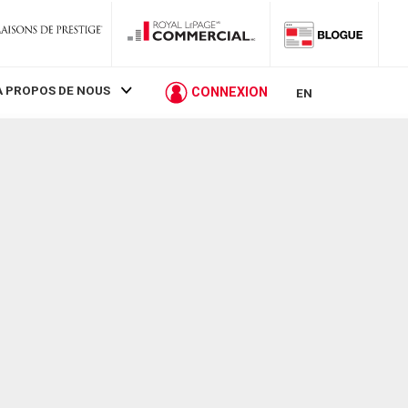
À PROPOS DE NOUS
CONNEXION
EN