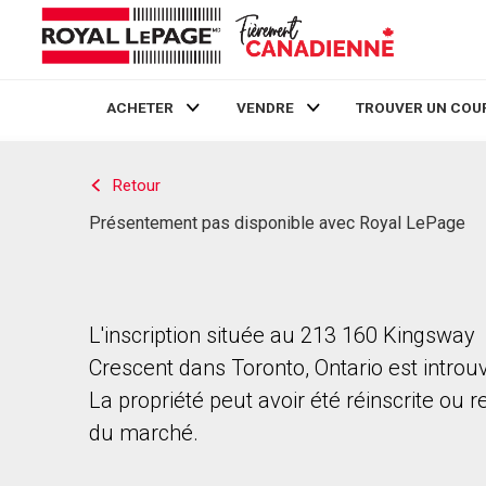
ACHETER
VENDRE
TROUVER UN COU
Live
En Direct
Retour
Présentement pas disponible avec Royal LePage
L'inscription située au 213 160 Kingsway
Crescent dans Toronto, Ontario est introu
La propriété peut avoir été réinscrite ou r
du marché.