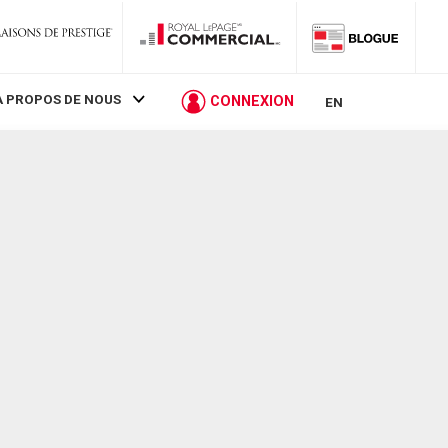
À PROPOS DE NOUS
CONNEXION
EN