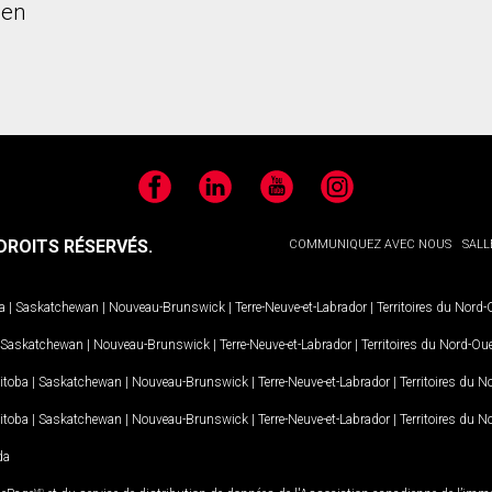
ien
Facebook
LinkedIn
YouTube
Instagram
ROITS RÉSERVÉS.
COMMUNIQUEZ AVEC NOUS
SALL
a
|
Saskatchewan
|
Nouveau-Brunswick
|
Terre-Neuve-et-Labrador
|
Territoires du Nord
Saskatchewan
|
Nouveau-Brunswick
|
Terre-Neuve-et-Labrador
|
Territoires du Nord-Ou
itoba
|
Saskatchewan
|
Nouveau-Brunswick
|
Terre-Neuve-et-Labrador
|
Territoires du 
itoba
|
Saskatchewan
|
Nouveau-Brunswick
|
Terre-Neuve-et-Labrador
|
Territoires du 
da
MD