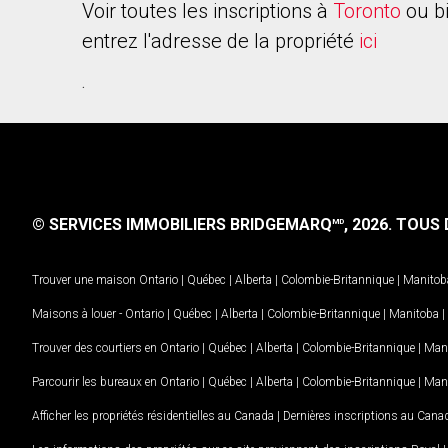
Voir toutes les inscriptions à
Toronto
ou b
entrez l'adresse de la propriété
ici
.
© SERVICES IMMOBILIERS BRIDGEMARQ
, 2026.
TOUS D
MD
Trouver une maison
Ontario
|
Québec
|
Alberta
|
Colombie-Britannique
|
Manitob
Maisons à louer -
Ontario
|
Québec
|
Alberta
|
Colombie-Britannique
|
Manitoba
|
Trouver des courtiers en
Ontario
|
Québec
|
Alberta
|
Colombie-Britannique
|
Man
Parcourir les bureaux en
Ontario
|
Québec
|
Alberta
|
Colombie-Britannique
|
Man
Afficher les propriétés résidentielles au Canada
|
Dernières inscriptions au Cana