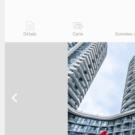
Détails
Carte
Données 
Previous