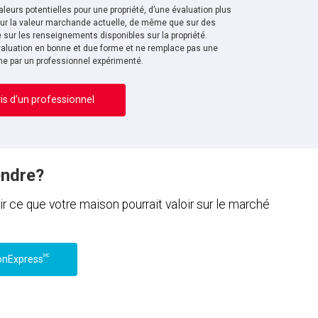
leurs potentielles pour une propriété, d’une évaluation plus
sur la valeur marchande actuelle, de même que sur des
sur les renseignements disponibles sur la propriété.
aluation en bonne et due forme et ne remplace pas une
ne par un professionnel expérimenté.
is d’un professionnel
endre?
ce que votre maison pourrait valoir sur le marché
MC
onExpress