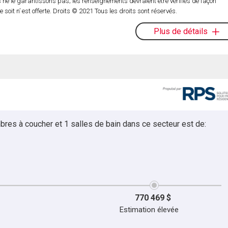
ne le garantissons pas; les renseignements devraient être vérifiés de façon
it n’ est offerte. Droits © 2021 Tous les droits sont réservés.
Plus de détails
bres à coucher et 1 salles de bain dans ce secteur est de:
770 469 $
Estimation élevée