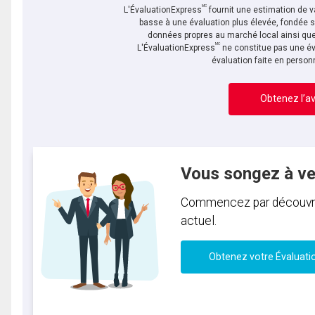
MC
L'ÉvaluationExpress
fournit une estimation de va
basse à une évaluation plus élevée, fondée 
données propres au marché local ainsi que 
MC
L'ÉvaluationExpress
ne constitue pas une év
évaluation faite en person
Obtenez l’av
Vous songez à v
Commencez par découvrir 
actuel.
Obtenez votre Évaluati