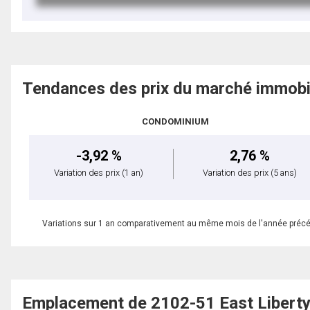
Tendances des prix du marché immobi
CONDOMINIUM
-3,92 %
2,76 %
Variation des prix
(1 an)
Variation des prix
(5 ans)
Variations sur 1 an comparativement au même mois de l'année préc
Emplacement de 2102-51 East Liberty