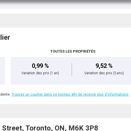
lier
TOUTES LES PROPRIÉTÉS
0,99 %
9,52 %
Variation des prix
(1 an)
Variation des prix
(5 ans)
édente.
Trouvez un courtier dans ce secteur afin de recevoir plus d'informations.
 Street, Toronto, ON, M6K 3P8