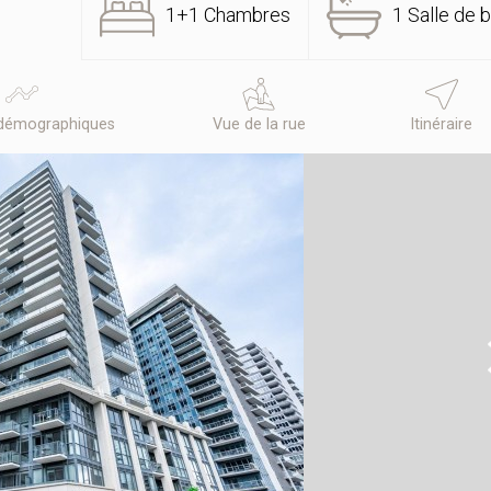
1+1 Chambres
1 Salle de b
démographiques
Vue de la rue
Itinéraire
N