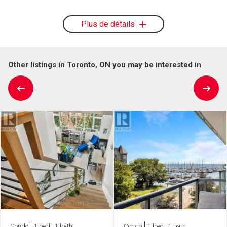
Plus de détails
Other listings in Toronto, ON you may be interested in
Condo
1 bed , 1 bath
Condo
1 bed , 1 bath