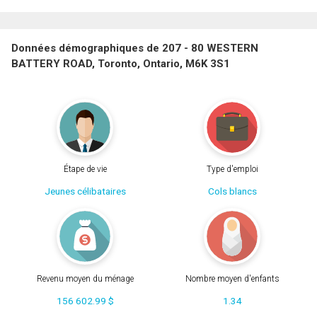
Données démographiques de 207 - 80 WESTERN
BATTERY ROAD, Toronto, Ontario, M6K 3S1
Étape de vie
Type d'emploi
Jeunes célibataires
Cols blancs
Revenu moyen du ménage
Nombre moyen d'enfants
156 602.99 $
1.34