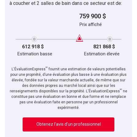
à coucher et 2 salles de bain dans ce secteur est de:
759 900 $
Prix affiché
612 918 $
821 868 $
Estimation basse
Estimation élevée
MC
L'ÉvaluationExpress
fournit une estimation de valeurs potentielles
pour une propriété, d’une évaluation plus basse à une évaluation plus
élevée, fondée sur la valeur marchande actuelle, de même que sur
des données propres au marché local ainsi que sur les
MC
renseignements disponibles sur la propriété. L'ÉvaluationExpress
ne
constitue pas une évaluation en bonne et due forme et ne remplace
pas une évaluation faite en personne par un professionnel
expérimenté.
Obtenez l’avis d’un professionnel