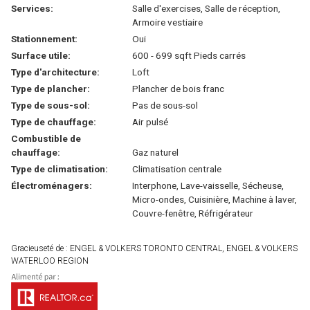
Services:
Salle d'exercises, Salle de réception,
Armoire vestiaire
Stationnement:
Oui
Surface utile:
600 - 699 sqft Pieds carrés
Type d'architecture:
Loft
Type de plancher:
Plancher de bois franc
Type de sous-sol:
Pas de sous-sol
Type de chauffage:
Air pulsé
Combustible de
chauffage:
Gaz naturel
Type de climatisation:
Climatisation centrale
Électroménagers:
Interphone, Lave-vaisselle, Sécheuse,
Micro-ondes, Cuisinière, Machine à laver,
Couvre-fenêtre, Réfrigérateur
Gracieuseté de : ENGEL & VOLKERS TORONTO CENTRAL, ENGEL & VOLKERS
WATERLOO REGION