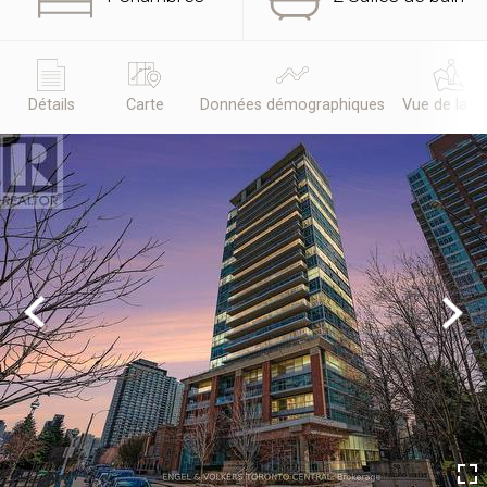
Détails
Carte
Données démographiques
Vue de la r
Previous
Next