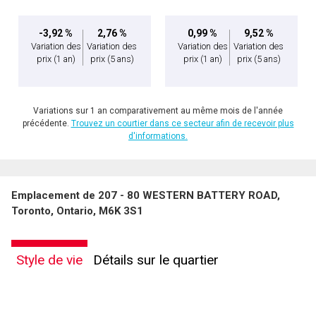
-3,92 %
2,76 %
0,99 %
9,52 %
Variation des
Variation des
Variation des
Variation des
prix
(1 an)
prix
(5 ans)
prix
(1 an)
prix
(5 ans)
Variations sur 1 an comparativement au même mois de l'année
précédente.
Trouvez un courtier dans ce secteur afin de recevoir plus
d'informations.
Emplacement de 207 - 80 WESTERN BATTERY ROAD,
Toronto, Ontario, M6K 3S1
Style de vie
Détails sur le quartier