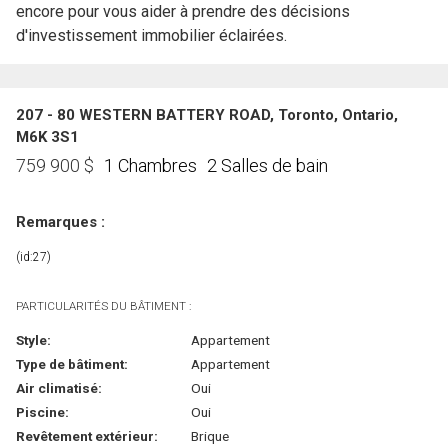
encore pour vous aider à prendre des décisions
d'investissement immobilier éclairées.
207 - 80 WESTERN BATTERY ROAD, Toronto, Ontario,
M6K 3S1
1 Chambres
2 Salles de bain
759 900
$
Remarques :
(id:27)
PARTICULARITÉS DU BÂTIMENT :
Style:
Appartement
Type de bâtiment:
Appartement
Air climatisé:
Oui
Piscine:
Oui
Revêtement extérieur:
Brique