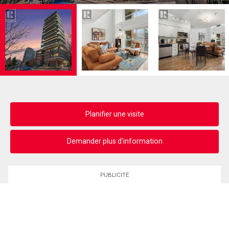
Planifier une visite
Demander plus d'information
PUBLICITÉ