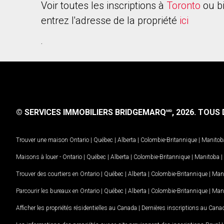
Voir toutes les inscriptions à
Toronto
ou b
entrez l'adresse de la propriété
ici
.
© SERVICES IMMOBILIERS BRIDGEMARQ
, 2026.
TOUS D
MD
Trouver une maison
Ontario
|
Québec
|
Alberta
|
Colombie-Britannique
|
Manitob
Maisons à louer -
Ontario
|
Québec
|
Alberta
|
Colombie-Britannique
|
Manitoba
|
Trouver des courtiers en
Ontario
|
Québec
|
Alberta
|
Colombie-Britannique
|
Man
Parcourir les bureaux en
Ontario
|
Québec
|
Alberta
|
Colombie-Britannique
|
Man
Afficher les propriétés résidentielles au Canada
|
Dernières inscriptions au Cana