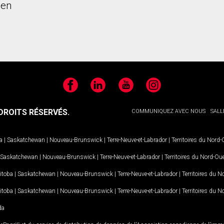
ien
Facebook
LinkedIn
YouTube
Instagram
ROITS RÉSERVÉS.
COMMUNIQUEZ AVEC NOUS
SALL
a
|
Saskatchewan
|
Nouveau-Brunswick
|
Terre-Neuve-et-Labrador
|
Territoires du Nord
Saskatchewan
|
Nouveau-Brunswick
|
Terre-Neuve-et-Labrador
|
Territoires du Nord-Ou
itoba
|
Saskatchewan
|
Nouveau-Brunswick
|
Terre-Neuve-et-Labrador
|
Territoires du 
itoba
|
Saskatchewan
|
Nouveau-Brunswick
|
Terre-Neuve-et-Labrador
|
Territoires du 
da
MD