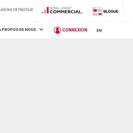
À PROPOS DE NOUS
CONNEXION
EN