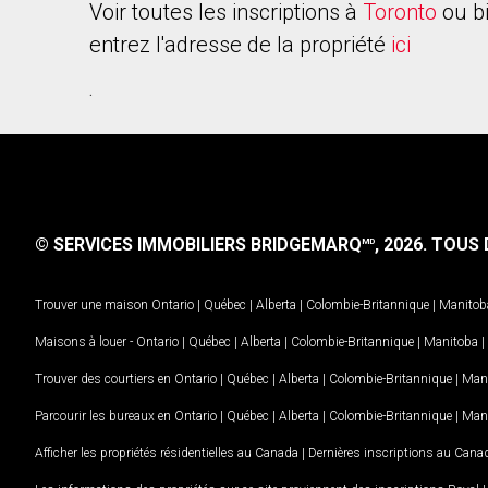
Voir toutes les inscriptions à
Toronto
ou b
entrez l'adresse de la propriété
ici
.
© SERVICES IMMOBILIERS BRIDGEMARQ
, 2026.
TOUS D
MD
Trouver une maison
Ontario
|
Québec
|
Alberta
|
Colombie-Britannique
|
Manitob
Maisons à louer -
Ontario
|
Québec
|
Alberta
|
Colombie-Britannique
|
Manitoba
|
Trouver des courtiers en
Ontario
|
Québec
|
Alberta
|
Colombie-Britannique
|
Man
Parcourir les bureaux en
Ontario
|
Québec
|
Alberta
|
Colombie-Britannique
|
Man
Afficher les propriétés résidentielles au Canada
|
Dernières inscriptions au Cana