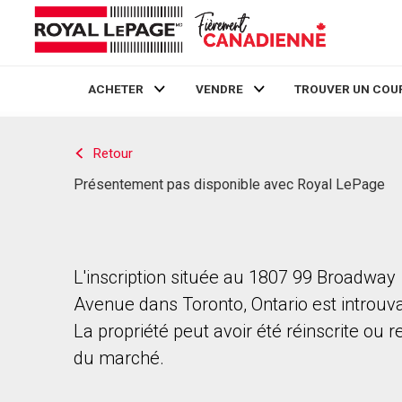
ACHETER
VENDRE
TROUVER UN COU
Live
En Direct
Retour
Présentement pas disponible avec Royal LePage
L'inscription située au 1807 99 Broadway
Avenue dans Toronto, Ontario est introuv
La propriété peut avoir été réinscrite ou r
du marché.