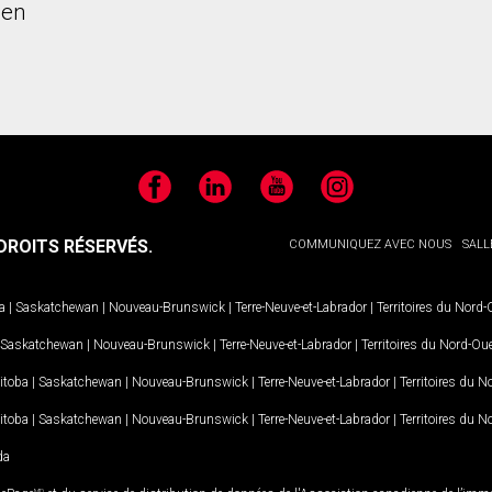
ien
Facebook
LinkedIn
YouTube
Instagram
ROITS RÉSERVÉS.
COMMUNIQUEZ AVEC NOUS
SALL
a
|
Saskatchewan
|
Nouveau-Brunswick
|
Terre-Neuve-et-Labrador
|
Territoires du Nord
Saskatchewan
|
Nouveau-Brunswick
|
Terre-Neuve-et-Labrador
|
Territoires du Nord-Ou
itoba
|
Saskatchewan
|
Nouveau-Brunswick
|
Terre-Neuve-et-Labrador
|
Territoires du 
itoba
|
Saskatchewan
|
Nouveau-Brunswick
|
Terre-Neuve-et-Labrador
|
Territoires du 
da
MD