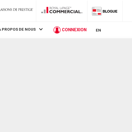
À PROPOS DE NOUS
CONNEXION
EN