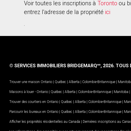
Voir toutes les inscriptions à
Toronto
ou b
entrez l'adresse de la propriété
ici
.
© SERVICES IMMOBILIERS BRIDGEMARQ
, 2026.
TOUS D
MD
Trouver une maison
Ontario
|
Québec
|
Alberta
|
Colombie-Britannique
|
Manitob
Maisons à louer -
Ontario
|
Québec
|
Alberta
|
Colombie-Britannique
|
Manitoba
|
Trouver des courtiers en
Ontario
|
Québec
|
Alberta
|
Colombie-Britannique
|
Man
Parcourir les bureaux en
Ontario
|
Québec
|
Alberta
|
Colombie-Britannique
|
Man
Afficher les propriétés résidentielles au Canada
|
Dernières inscriptions au Cana