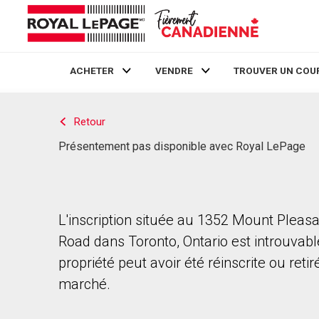
ACHETER
VENDRE
TROUVER UN COU
Live
En Direct
Retour
Présentement pas disponible avec Royal LePage
L'inscription située au 1352 Mount Pleas
Road dans Toronto, Ontario est introuvabl
propriété peut avoir été réinscrite ou reti
marché.