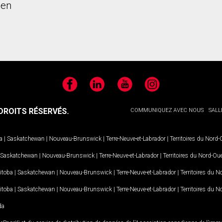
ien
Facebook
LinkedIn
YouTube
Instagram
ROITS RÉSERVÉS.
COMMUNIQUEZ AVEC NOUS
SALL
a
|
Saskatchewan
|
Nouveau-Brunswick
|
Terre-Neuve-et-Labrador
|
Territoires du Nord
Saskatchewan
|
Nouveau-Brunswick
|
Terre-Neuve-et-Labrador
|
Territoires du Nord-Ou
itoba
|
Saskatchewan
|
Nouveau-Brunswick
|
Terre-Neuve-et-Labrador
|
Territoires du 
itoba
|
Saskatchewan
|
Nouveau-Brunswick
|
Terre-Neuve-et-Labrador
|
Territoires du 
da
MD