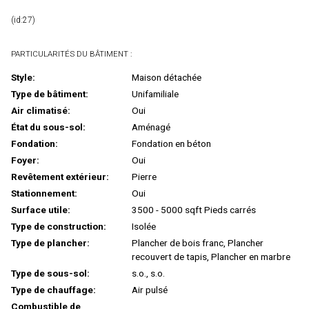
(id:27)
PARTICULARITÉS DU BÂTIMENT :
Style:
Maison détachée
Type de bâtiment:
Unifamiliale
Air climatisé:
Oui
État du sous-sol:
Aménagé
Fondation:
Fondation en béton
Foyer:
Oui
Revêtement extérieur:
Pierre
Stationnement:
Oui
Surface utile:
3500 - 5000 sqft Pieds carrés
Type de construction:
Isolée
Type de plancher:
Plancher de bois franc, Plancher
recouvert de tapis, Plancher en marbre
Type de sous-sol:
s.o., s.o.
Type de chauffage:
Air pulsé
Combustible de