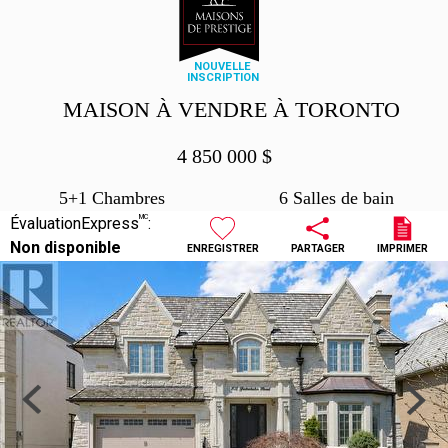
NOUVELLE
INSCRIPTION
MAISON À VENDRE À TORONTO
4 850 000
$
5+1 Chambres
6 Salles de bain
MC
ÉvaluationExpress
:
Non disponible
ENREGISTRER
PARTAGER
IMPRIMER
Previous
Next