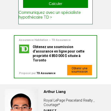
Assurance Habitation – TD Assurance
Obtenez une soumission
d’assurance en ligne pour cette
propriété 4 850 000 $ située à
Toronto
Obtenir une
soumission
Proposé par
TD Assurance
Arthur Liang
Royal LePage Peaceland Realty ,
Courtage*
DIRECT