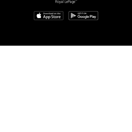
MD
Royal LePage