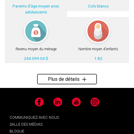
Parents d'âge moyen avec
Cols blancs
adolescents
Revenu moyen du ménage
Nombre moyen d'enfants
244 099.04 $
1.82
Plus de détails
Facebook
LinkedIn
YouTube
Instagram
COMMUNIQUEZ AVEC NOUS
SALLE DES MÉDIAS
BLOGUE