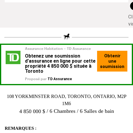
Cl
vi
108 YORKMINSTER ROAD, TORONTO, ONTARIO, M2P
1M6
6 Chambres
6 Salles de bain
4 850 000
$
REMARQUES :