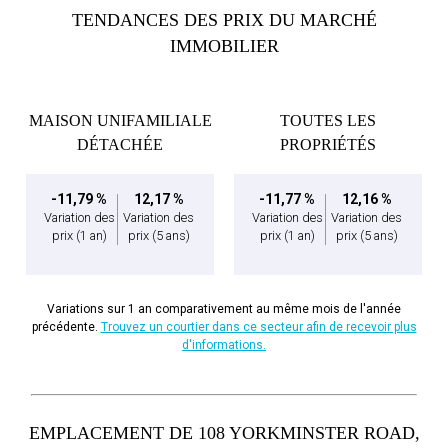
TENDANCES DES PRIX DU MARCHÉ
IMMOBILIER
MAISON UNIFAMILIALE
TOUTES LES
DÉTACHÉE
PROPRIÉTÉS
-11,79 %
12,17 %
-11,77 %
12,16 %
Variation des
Variation des
Variation des
Variation des
prix
(1 an)
prix
(5 ans)
prix
(1 an)
prix
(5 ans)
Variations sur 1 an comparativement au même mois de l'année
précédente.
Trouvez un courtier dans ce secteur afin de recevoir plus
d'informations.
EMPLACEMENT DE 108 YORKMINSTER ROAD,