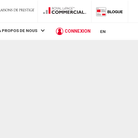
À PROPOS DE NOUS
CONNEXION
EN