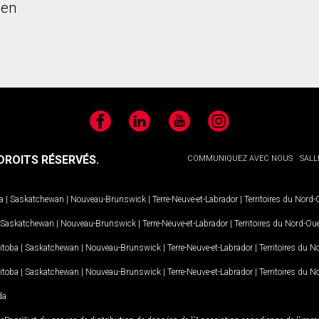
ien
Facebook
LinkedIn
YouTube
Instagram
ROITS RÉSERVÉS.
COMMUNIQUEZ AVEC NOUS
SALL
a
|
Saskatchewan
|
Nouveau-Brunswick
|
Terre-Neuve-et-Labrador
|
Territoires du Nord
Saskatchewan
|
Nouveau-Brunswick
|
Terre-Neuve-et-Labrador
|
Territoires du Nord-Ou
itoba
|
Saskatchewan
|
Nouveau-Brunswick
|
Terre-Neuve-et-Labrador
|
Territoires du 
itoba
|
Saskatchewan
|
Nouveau-Brunswick
|
Terre-Neuve-et-Labrador
|
Territoires du 
da
MD