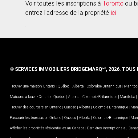
Voir toutes les inscriptions à
Toronto
ou b
entrez l'adresse de la propriété
ici
.
© SERVICES IMMOBILIERS BRIDGEMARQ
, 2026.
TOUS D
MD
Trouver une maison
Ontario
|
Québec
|
Alberta
|
Colombie-Britannique
|
Manitob
Maisons à louer -
Ontario
|
Québec
|
Alberta
|
Colombie-Britannique
|
Manitoba
|
Trouver des courtiers en
Ontario
|
Québec
|
Alberta
|
Colombie-Britannique
|
Man
Parcourir les bureaux en
Ontario
|
Québec
|
Alberta
|
Colombie-Britannique
|
Man
Afficher les propriétés résidentielles au Canada
|
Dernières inscriptions au Cana