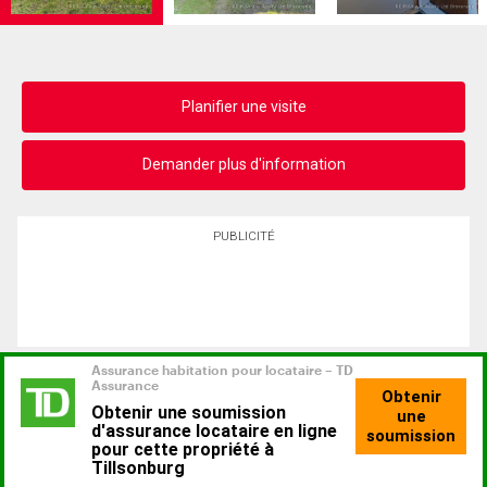
Planifier une visite
Demander plus d'information
PUBLICITÉ