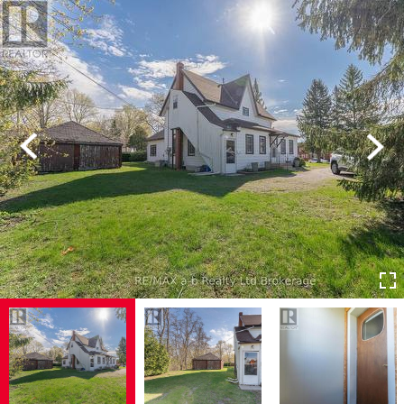
Previous
Next