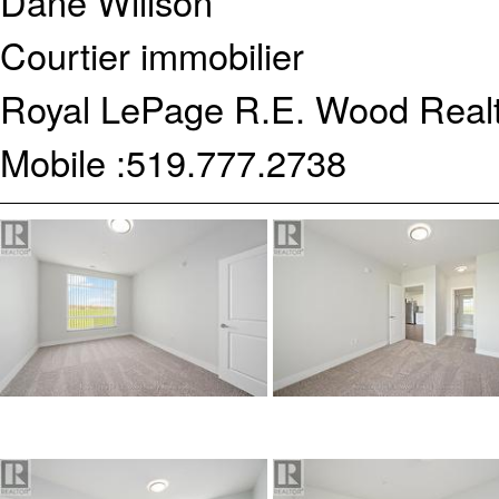
Dane Willson
Courtier immobilier
Royal LePage R.E. Wood Realt
Mobile :
519.777.2738