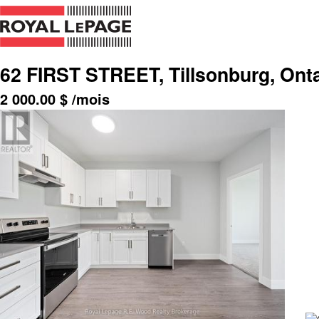
62 FIRST STREET, Tillsonburg, Ont
2 000.00
$
/mois