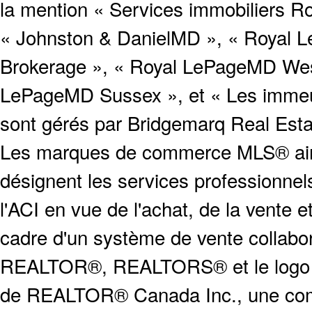
la mention « Services immobiliers Ro
« Johnston & DanielMD », « Royal L
Brokerage », « Royal LePageMD West
LePageMD Sussex », et « Les immeub
sont gérés par Bridgemarq Real Est
Les marques de commerce MLS® ainsi
désignent les services profession
l'ACI en vue de l'achat, de la vente e
cadre d'un système de vente collabor
REALTOR®, REALTORS® et le logo
de REALTOR® Canada Inc., une compa