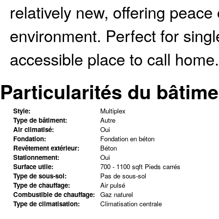
relatively new, offering peace
environment. Perfect for singl
accessible place to call home.
Particularités du bâtime
Style:
Multiplex
Type de bâtiment:
Autre
Air climatisé:
Oui
Fondation:
Fondation en béton
Revêtement extérieur:
Béton
Stationnement:
Oui
Surface utile:
700 - 1100 sqft Pieds carrés
Type de sous-sol:
Pas de sous-sol
Type de chauffage:
Air pulsé
Combustible de chauffage:
Gaz naturel
Type de climatisation:
Climatisation centrale