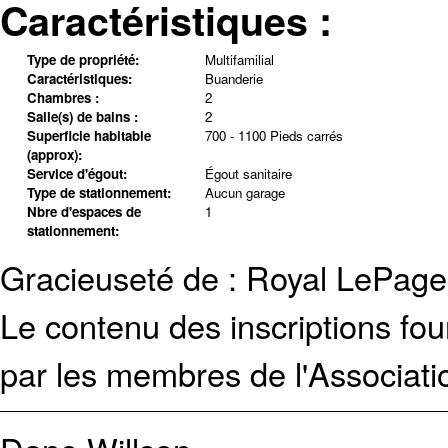
Caractéristiques :
Type de propriété:
Multifamilial
Caractéristiques:
Buanderie
Chambres :
2
Salle(s) de bains :
2
Superficie habitable
700 - 1100 Pieds carrés
(approx):
Service d'égout:
Égout sanitaire
Type de stationnement:
Aucun garage
Nbre d'espaces de
1
stationnement:
Gracieuseté de : Royal LePag
Le contenu des inscriptions fo
par les membres de l'Associati