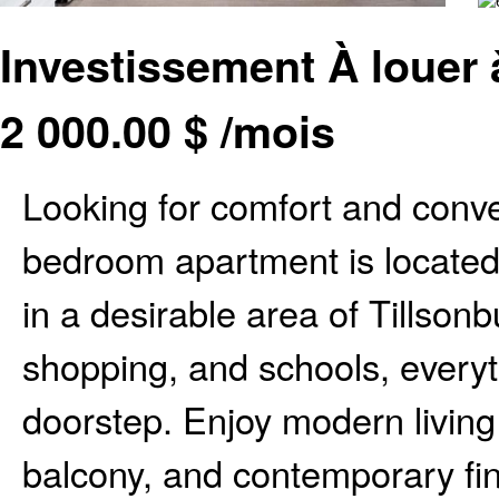
Investissement À louer 
2 000.00
$
/mois
Looking for comfort and conv
bedroom apartment is located 
in a desirable area of Tillso
shopping, and schools, everyth
doorstep. Enjoy modern living 
balcony, and contemporary fin