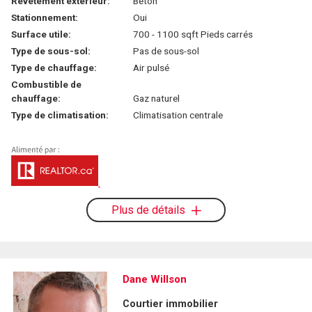
Revêtement extérieur:
Béton
Stationnement:
Oui
Surface utile:
700 - 1100 sqft Pieds carrés
Type de sous-sol:
Pas de sous-sol
Type de chauffage:
Air pulsé
Combustible de
chauffage:
Gaz naturel
Type de climatisation:
Climatisation centrale
Plus de détails
Dane Willson
Courtier immobilier