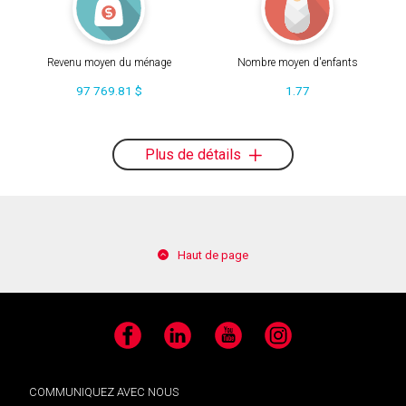
Revenu moyen du ménage
Nombre moyen d'enfants
97 769.81 $
1.77
Plus de détails
Haut de page
Facebook
LinkedIn
YouTube
Instagram
COMMUNIQUEZ AVEC NOUS