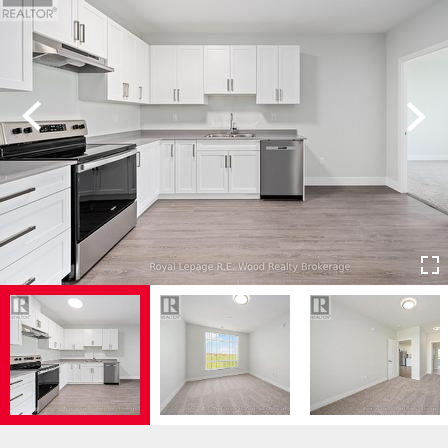
Previous
Next