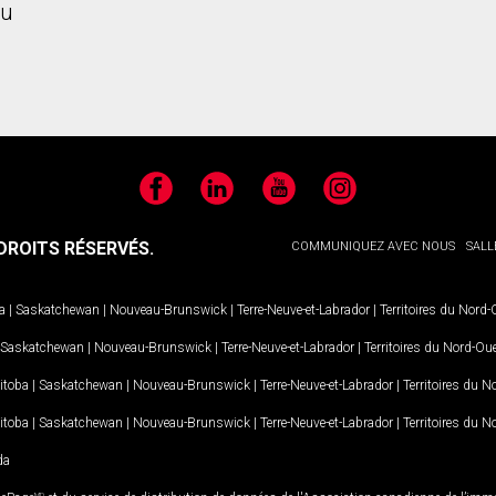
u
Facebook
LinkedIn
YouTube
Instagram
ROITS RÉSERVÉS.
COMMUNIQUEZ AVEC NOUS
SALL
a
|
Saskatchewan
|
Nouveau-Brunswick
|
Terre-Neuve-et-Labrador
|
Territoires du Nord
Saskatchewan
|
Nouveau-Brunswick
|
Terre-Neuve-et-Labrador
|
Territoires du Nord-Ou
itoba
|
Saskatchewan
|
Nouveau-Brunswick
|
Terre-Neuve-et-Labrador
|
Territoires du 
itoba
|
Saskatchewan
|
Nouveau-Brunswick
|
Terre-Neuve-et-Labrador
|
Territoires du 
da
MD