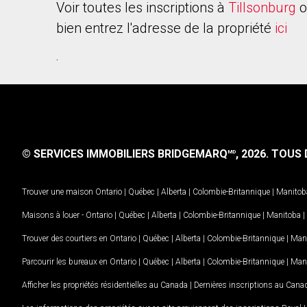
Voir toutes les inscriptions à
Tillsonburg
o
bien entrez l'adresse de la propriété
ici
.
© SERVICES IMMOBILIERS BRIDGEMARQ
, 2026.
TOUS D
MD
Trouver une maison
Ontario
|
Québec
|
Alberta
|
Colombie-Britannique
|
Manitob
Maisons à louer -
Ontario
|
Québec
|
Alberta
|
Colombie-Britannique
|
Manitoba
|
Trouver des courtiers en
Ontario
|
Québec
|
Alberta
|
Colombie-Britannique
|
Man
Parcourir les bureaux en
Ontario
|
Québec
|
Alberta
|
Colombie-Britannique
|
Man
Afficher les propriétés résidentielles au Canada
|
Dernières inscriptions au Cana