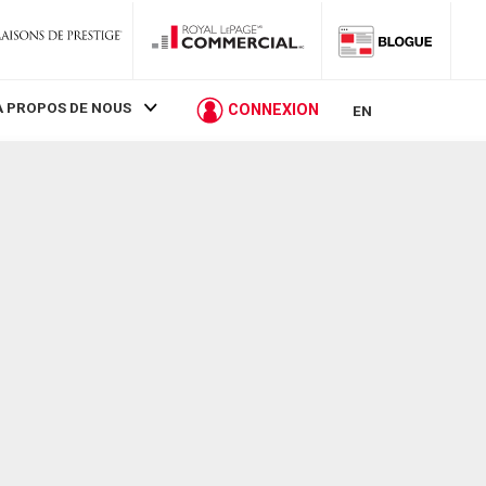
À PROPOS DE NOUS
CONNEXION
EN