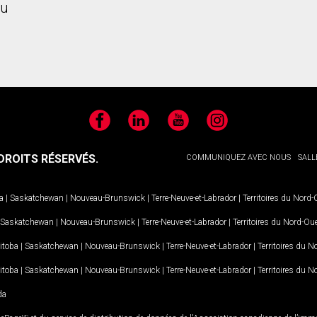
u
Facebook
LinkedIn
YouTube
Instagram
ROITS RÉSERVÉS.
COMMUNIQUEZ AVEC NOUS
SALL
a
|
Saskatchewan
|
Nouveau-Brunswick
|
Terre-Neuve-et-Labrador
|
Territoires du Nord
Saskatchewan
|
Nouveau-Brunswick
|
Terre-Neuve-et-Labrador
|
Territoires du Nord-Ou
itoba
|
Saskatchewan
|
Nouveau-Brunswick
|
Terre-Neuve-et-Labrador
|
Territoires du 
itoba
|
Saskatchewan
|
Nouveau-Brunswick
|
Terre-Neuve-et-Labrador
|
Territoires du 
da
MD