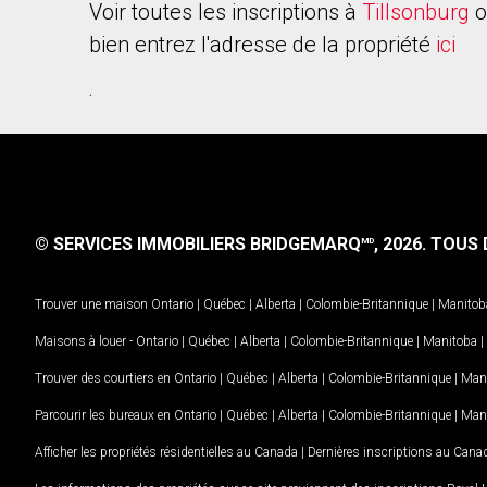
Voir toutes les inscriptions à
Tillsonburg
o
bien entrez l'adresse de la propriété
ici
.
© SERVICES IMMOBILIERS BRIDGEMARQ
, 2026.
TOUS D
MD
Trouver une maison
Ontario
|
Québec
|
Alberta
|
Colombie-Britannique
|
Manitob
Maisons à louer -
Ontario
|
Québec
|
Alberta
|
Colombie-Britannique
|
Manitoba
|
Trouver des courtiers en
Ontario
|
Québec
|
Alberta
|
Colombie-Britannique
|
Man
Parcourir les bureaux en
Ontario
|
Québec
|
Alberta
|
Colombie-Britannique
|
Man
Afficher les propriétés résidentielles au Canada
|
Dernières inscriptions au Cana