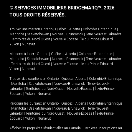
© SERVICES IMMOBILIERS BRIDGEMARQ
, 2026.
MD
TOUS DROITS RÉSERVÉS.
Trouver une maison
Ontario
|
Québec
|
Alberta
|
Colombie-Britannique
|
Manitoba
|
Saskatchewan
|
Nouveau-Brunswick
|
Terre-Neuve-et-Labrador
|
Territoires du Nord-Ouest
|
Nouvelle-Écosse
|
Île-du-Prince-Édouard
|
Yukon
|
Nunavut
.
Maisons à louer -
Ontario
|
Québec
|
Alberta
|
Colombie-Britannique
|
Manitoba
|
Saskatchewan
|
Nouveau-Brunswick
|
Terre-Neuve-et-Labrador
|
Territoires du Nord-Ouest
|
Nouvelle-Écosse
|
Île-du-Prince-Édouard
|
Yukon
|
Nunavut
.
Trouver des courtiers en
Ontario
|
Québec
|
Alberta
|
Colombie-Britannique
|
Manitoba
|
Saskatchewan
|
Nouveau-Brunswick
|
Terre-Neuve-et-
Labrador
|
Territoires du Nord-Ouest
|
Nouvelle-Écosse
|
Île-du-Prince-
Édouard
|
Yukon
|
Nunavut
Parcourir les bureaux en
Ontario
|
Québec
|
Alberta
|
Colombie-Britannique
|
Manitoba
|
Saskatchewan
|
Nouveau-Brunswick
|
Terre-Neuve-et-
Labrador
|
Territoires du Nord-Ouest
|
Nouvelle-Écosse
|
Île-du-Prince-
Édouard
|
Yukon
|
Nunavut
Afficher les propriétés résidentielles au Canada
|
Dernières inscriptions au