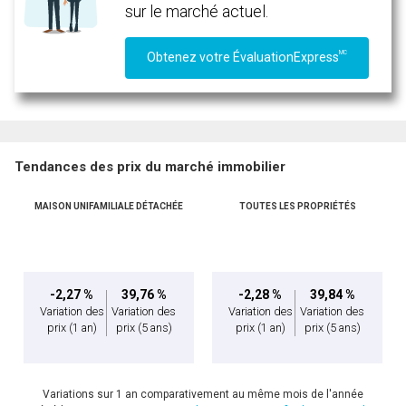
sur le marché actuel.
MC
Obtenez votre ÉvaluationExpress
Tendances des prix du marché immobilier
MAISON UNIFAMILIALE DÉTACHÉE
TOUTES LES PROPRIÉTÉS
-2,27 %
39,76 %
-2,28 %
39,84 %
Variation des
Variation des
Variation des
Variation des
prix
(1 an)
prix
(5 ans)
prix
(1 an)
prix
(5 ans)
Variations sur 1 an comparativement au même mois de l'année