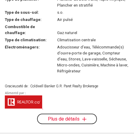
Plancher en stratifié
Type de sous-sol:
s.o.
Type de chauffage:
Air pulsé
Combustible de
chauffage:
Gaz naturel
Type de climatisation:
Climatisation centrale
Électroménagers:
Adoucisseur d'eau, Télécommande(s)
d'ouvre-porte de garage, Compteur
d'eau, Stores, Lave-vaisselle, Sécheuse,
Micro-ondes, Cuisinière, Machine à laver,
Réfrigérateur
Gracieuseté de : Coldwell Banker G.R. Paret Realty Brokerage
Plus de détails