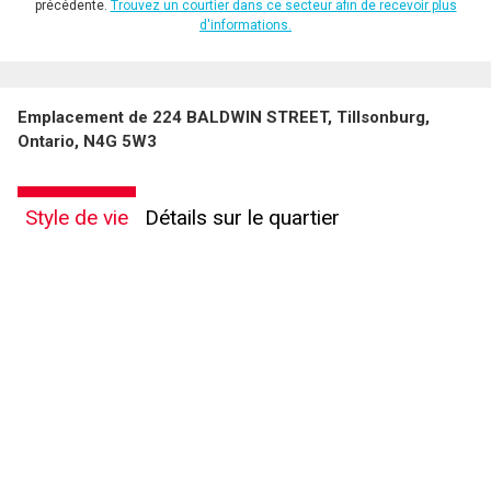
précédente.
Trouvez un courtier dans ce secteur afin de recevoir plus
d'informations.
Emplacement de 224 BALDWIN STREET, Tillsonburg,
Ontario, N4G 5W3
Style de vie
Détails sur le quartier