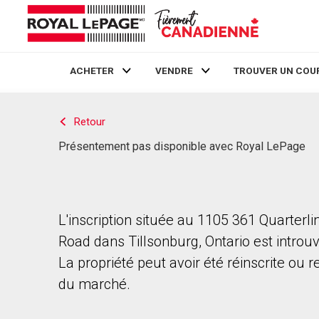
ACHETER
VENDRE
TROUVER UN COU
Live
En Direct
Retour
Présentement pas disponible avec Royal LePage
L'inscription située au 1105 361 Quarterli
Road dans Tillsonburg, Ontario est introu
La propriété peut avoir été réinscrite ou r
du marché.