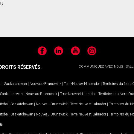
u
Facebook
LinkedIn
YouTube
Instagram
ROITS RÉSERVÉS.
COMMUNIQUEZ AVEC NOUS
SALL
a
|
Saskatchewan
|
Nouveau-Brunswick
|
Terre-Neuve-et-Labrador
|
Territoires du Nord
Saskatchewan
|
Nouveau-Brunswick
|
Terre-Neuve-et-Labrador
|
Territoires du Nord-Ou
itoba
|
Saskatchewan
|
Nouveau-Brunswick
|
Terre-Neuve-et-Labrador
|
Territoires du 
itoba
|
Saskatchewan
|
Nouveau-Brunswick
|
Terre-Neuve-et-Labrador
|
Territoires du 
da
MD