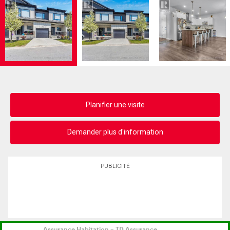
Planifier une visite
Demander plus d'information
PUBLICITÉ