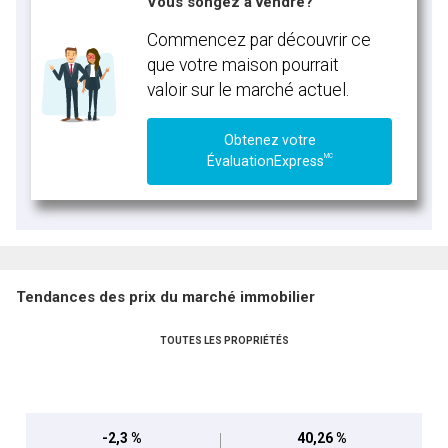
Vous songez à vendre?
Commencez par découvrir ce
que votre maison pourrait
valoir sur le marché actuel.
Obtenez votre
MC
ÉvaluationExpress
Tendances des prix du marché immobilier
TOUTES LES PROPRIÉTÉS
-2,3 %
40,26 %