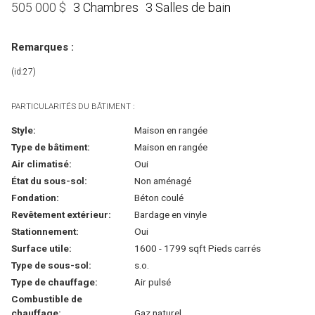
3 Chambres
3 Salles de bain
505 000
$
Remarques :
(id:27)
PARTICULARITÉS DU BÂTIMENT :
Style:
Maison en rangée
Type de bâtiment:
Maison en rangée
Air climatisé:
Oui
État du sous-sol:
Non aménagé
Fondation:
Béton coulé
Revêtement extérieur:
Bardage en vinyle
Stationnement:
Oui
Surface utile:
1600 - 1799 sqft Pieds carrés
Type de sous-sol:
s.o.
Type de chauffage:
Air pulsé
Combustible de
chauffage:
Gaz naturel