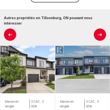
Autres propriétés en Tillsonburg, ON pouvant vous
intéresser
Maison en
3 CAC , 3
Maison en
3 CAC , 3
rangée
SDB
rangée
SDB