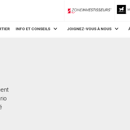
ZoneInvestisseurs RLP
RTIER
INFO ET CONSEILS
JOIGNEZ-VOUS À NOUS
cent
rio
é