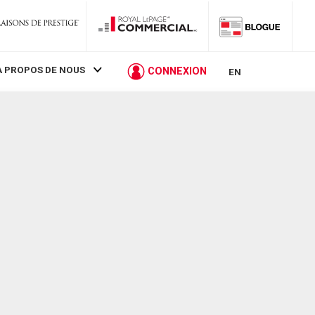
À PROPOS DE NOUS
CONNEXION
EN