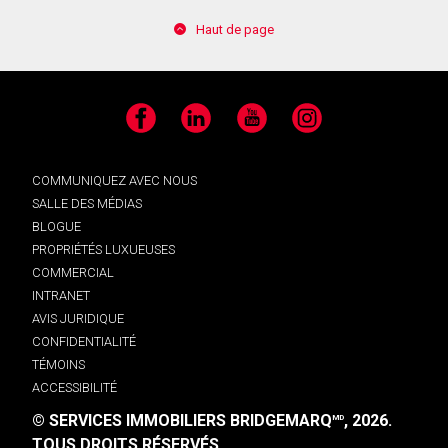
Haut de page
Facebook
LinkedIn
YouTube
Instagram
COMMUNIQUEZ AVEC NOUS
SALLE DES MÉDIAS
BLOGUE
PROPRIÉTÉS LUXUEUSES
COMMERCIAL
INTRANET
AVIS JURIDIQUE
CONFIDENTIALITÉ
TÉMOINS
ACCESSIBILITÉ
© SERVICES IMMOBILIERS BRIDGEMARQ
, 2026.
MD
TOUS DROITS RÉSERVÉS.