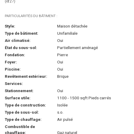
(id:27)
PARTICULARITÉS DU BÂTIMENT :
Style:
Maison détachée
Type de bâtiment:
Unifamiliale
Air climatisé:
Oui
État du sous-sol:
Partiellement aménagé
Fondation:
Pierre
Foyer:
Oui
Piscine:
Oui
Revêtement extérieur:
Brique
Services:
Stationnement:
Oui
Surface utile:
1100 - 1500 sqft Pieds carrés
Type de construction:
Isolée
Type de sous-sol:
s.o.
Type de chauffage:
Air pulsé
Combustible de
chauffage:
Gaz naturel