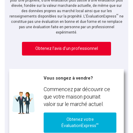
pour une propriété, d’une évaluation plus basse à une évaluation plus
élevée, fondée sur la valeur marchande actuelle, de même que sur
des données propres au marché local ainsi que sur les
MC
renseignements disponibles sur la propriété. L'ÉvaluationExpress
ne
constitue pas une évaluation en bonne et due forme et ne remplace
pas une évaluation faite en personne par un professionnel
expérimenté.
Obtenez l’avis d’un professionnel
Vous songez à vendre?
Commencez par découvrir ce
que votre maison pourrait
valoir sur le marché actuel.
Obtenez votre
MC
ÉvaluationExpress