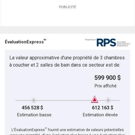
PUBLICITÉ
MC
ÉvaluationExpress
La valeur approximative d'une propriété de 3 chambres
à coucher et 2 salles de bain dans ce secteur est de:
599 900 $
Prix affiché
456 528 $
612 163 $
Estimation basse
Estimation élevée
MC
L'ÉvaluationExpress
fournit une estimation de valeurs potentielles