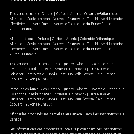
Trouver une maison
Ontario
|
Québec
|
Alberta
|
Colombie-Britannique
|
Manitoba
|
Saskatchewan
|
Nouveau-Brunswick
|
Terre-Neuve-et-Labrador
|
Territoires du Nord-Ouest
|
Nouvelle-Écosse
|
Île-du-Prince-Édouard
|
Yukon
|
Nunavut
.
Maisons à louer -
Ontario
|
Québec
|
Alberta
|
Colombie-Britannique
|
Manitoba
|
Saskatchewan
|
Nouveau-Brunswick
|
Terre-Neuve-et-Labrador
|
Territoires du Nord-Ouest
|
Nouvelle-Écosse
|
Île-du-Prince-Édouard
|
Yukon
|
Nunavut
.
Trouver des courtiers en
Ontario
|
Québec
|
Alberta
|
Colombie-Britannique
|
Manitoba
|
Saskatchewan
|
Nouveau-Brunswick
|
Terre-Neuve-et-
Labrador
|
Territoires du Nord-Ouest
|
Nouvelle-Écosse
|
Île-du-Prince-
Édouard
|
Yukon
|
Nunavut
Parcourir les bureaux en
Ontario
|
Québec
|
Alberta
|
Colombie-Britannique
|
Manitoba
|
Saskatchewan
|
Nouveau-Brunswick
|
Terre-Neuve-et-
Labrador
|
Territoires du Nord-Ouest
|
Nouvelle-Écosse
|
Île-du-Prince-
Édouard
|
Yukon
|
Nunavut
Afficher les propriétés résidentielles au Canada
|
Dernières inscriptions au
Canada
Les informations des propriétés sur ce site proviennent des inscriptions
MD