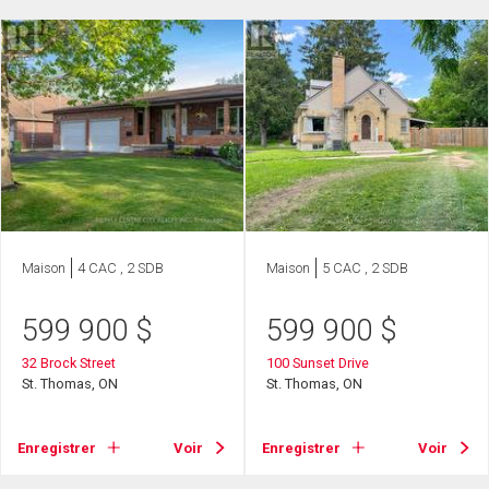
Maison
4 CAC , 2 SDB
Maison
5 CAC , 2 SDB
599 900
$
599 900
$
32 Brock Street
100 Sunset Drive
St. Thomas, ON
St. Thomas, ON
Enregistrer
Voir
Enregistrer
Voir