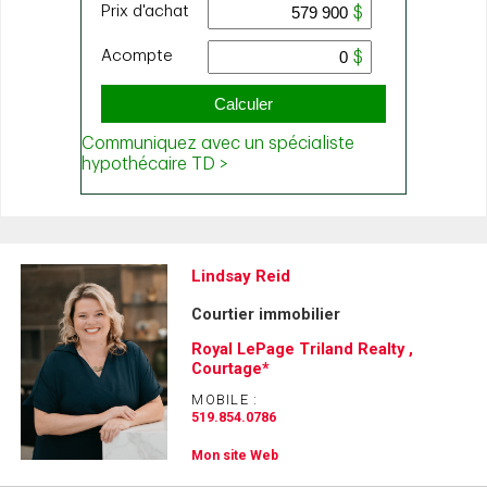
Lindsay Reid
Courtier immobilier
Royal LePage Triland Realty ,
Courtage*
MOBILE :
519.854.0786
Mon site Web