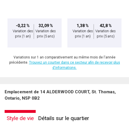
-0,22 %
32,09 %
1,38 %
42,8 %
Variation des
Variation des
Variation des
Variation des
prix
(1 an)
prix
(5 ans)
prix
(1 an)
prix
(5 ans)
Variations sur 1 an comparativement au même mois de l'année
précédente.
Trouvez un courtier dans ce secteur afin de recevoir plus
d'informations.
Emplacement de 14 ALDERWOOD COURT, St. Thomas,
Ontario, N5P 0B2
Style de vie
Détails sur le quartier