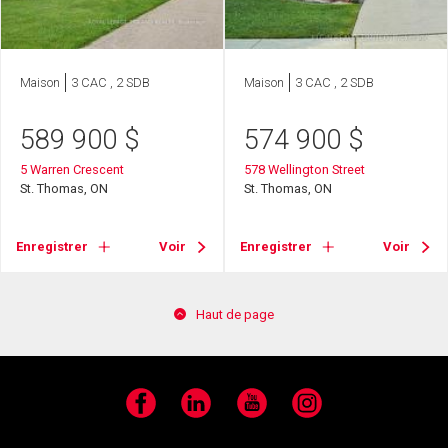
Maison
3 CAC , 2 SDB
Maison
3 CAC , 2 SDB
589 900
$
574 900
$
5 Warren Crescent
578 Wellington Street
St. Thomas, ON
St. Thomas, ON
Enregistrer
Voir
Enregistrer
Voir
Haut de page
Facebook
LinkedIn
YouTube
Instagram