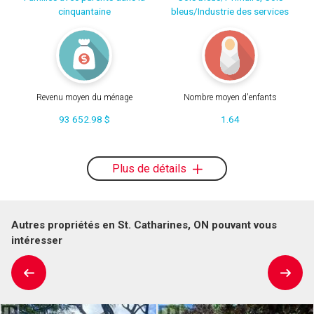
cinquantaine
bleus/Industrie des services
Revenu moyen du ménage
Nombre moyen d'enfants
93 652.98 $
1.64
Plus de détails
Autres propriétés en St. Catharines, ON pouvant vous
intéresser