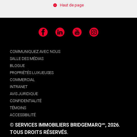
Haut de page
Facebook
LinkedIn
YouTube
Instagram
COMMUNIQUEZ AVEC NOUS
SALLE DES MÉDIAS
BLOGUE
PROPRIÉTÉS LUXUEUSES
COMMERCIAL
INTRANET
AVIS JURIDIQUE
CONFIDENTIALITÉ
TÉMOINS
ACCESSIBILITÉ
© SERVICES IMMOBILIERS BRIDGEMARQ
, 2026.
MD
TOUS DROITS RÉSERVÉS.