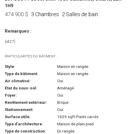
1H9
3 Chambres
2 Salles de bain
474 900
$
Remarques :
(id:27)
PARTICULARITÉS DU BÂTIMENT :
Style:
Maison en rangée
Type de bâtiment:
Maison en rangée
Air climatisé:
Oui
État du sous-sol:
Aménagé
Foyer:
Oui
Revêtement extérieur:
Brique
Stationnement:
Oui
Surface utile:
1639 sqft Pieds carrés
Type d'architecture:
Maison de plain-pied
Type de construction:
En rangée