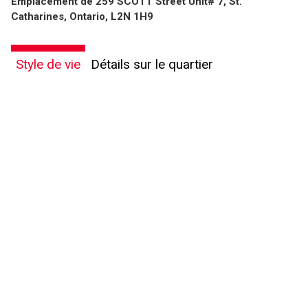
Emplacement de 259 SCOTT Street Unit# 7, St.
Catharines, Ontario, L2N 1H9
Style de vie
Détails sur le quartier