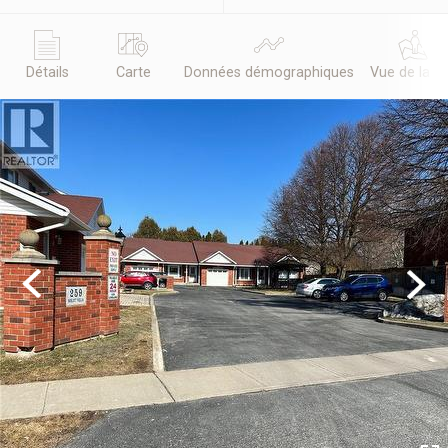
Détails
Carte
Données démographiques
Vue de la r
Previous
Next