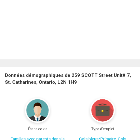
Données démographiques de 259 SCOTT Street Unit# 7,
St. Catharines, Ontario, L2N 1H9
Étape de vie
Type d'emploi
Familles avec parents dans la
Cols bleus/Primaire, Cols