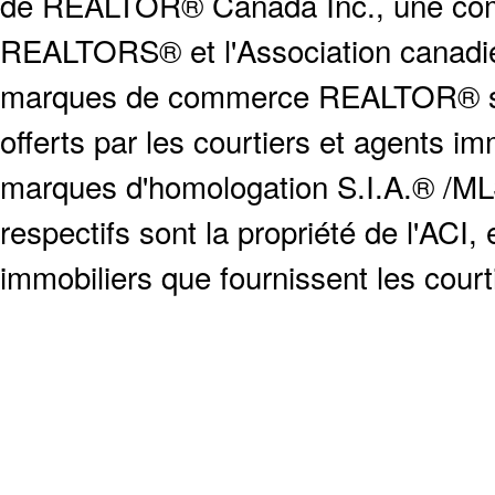
de REALTOR® Canada Inc., une compa
REALTORS® et l'Association canadien
marques de commerce REALTOR® serv
offerts par les courtiers et agents i
marques d'homologation S.I.A.® /MLS
respectifs sont la propriété de l'ACI, e
immobiliers que fournissent les cour