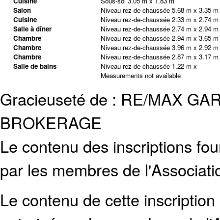
Cuisine
Sous-sol
3.05 m x 1.83 m
Salon
Niveau rez-de-chaussée
5.68 m x 3.35 m
Cuisine
Niveau rez-de-chaussée
2.33 m x 2.74 m
Salle à dîner
Niveau rez-de-chaussée
2.74 m x 2.94 m
Chambre
Niveau rez-de-chaussée
2.94 m x 3.65 m
Chambre
Niveau rez-de-chaussée
3.96 m x 2.92 m
Chambre
Niveau rez-de-chaussée
2.87 m x 3.17 m
Salle de bains
Niveau rez-de-chaussée
1.22 m x
Measurements not available
Gracieuseté de : RE/MAX G
BROKERAGE
Le contenu des inscriptions fo
par les membres de l'Associati
Le contenu de cette inscription