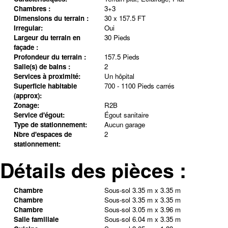
Chambres :
3+3
Dimensions du terrain :
30 x 157.5 FT
Irregular:
Oui
Largeur du terrain en
30 Pieds
façade :
Profondeur du terrain :
157.5 Pieds
Salle(s) de bains :
2
Services à proximité:
Un hôpital
Superficie habitable
700 - 1100 Pieds carrés
(approx):
Zonage:
R2B
Service d'égout:
Égout sanitaire
Type de stationnement:
Aucun garage
Nbre d'espaces de
2
stationnement:
Détails des pièces :
Chambre
Sous-sol
3.35 m x 3.35 m
Chambre
Sous-sol
3.35 m x 3.35 m
Chambre
Sous-sol
3.05 m x 3.96 m
Salle familiale
Sous-sol
6.04 m x 3.35 m