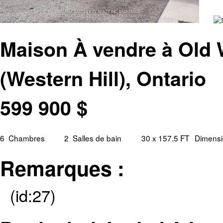
Maison À vendre à Old W
(Western Hill), Ontario
599 900
$
6
Chambres
2
Salles de bain
30 x 157.5 FT
Dimensi
Remarques :
(id:27)