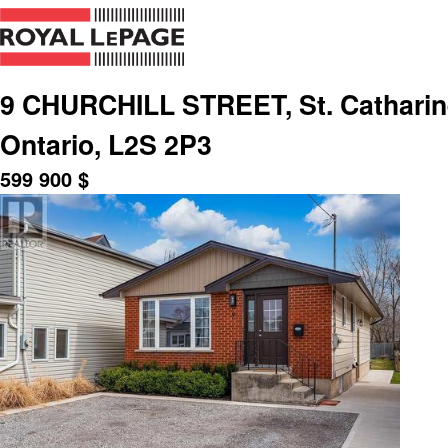
9 CHURCHILL STREET, St. Catharine
Ontario, L2S 2P3
599 900
$