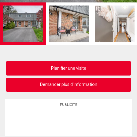
Planifier une visite
Demander plus d'information
PUBLICITÉ