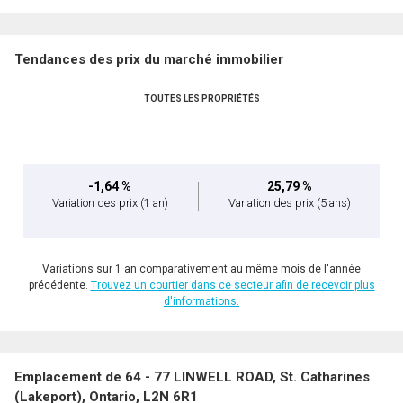
Tendances des prix du marché immobilier
TOUTES LES PROPRIÉTÉS
-1,64 %
25,79 %
Variation des prix
(1 an)
Variation des prix
(5 ans)
Variations sur 1 an comparativement au même mois de l'année
précédente.
Trouvez un courtier dans ce secteur afin de recevoir plus
d'informations.
Emplacement de 64 - 77 LINWELL ROAD, St. Catharines
(Lakeport), Ontario, L2N 6R1