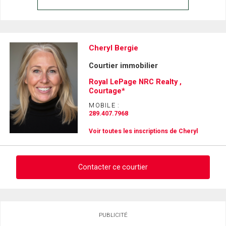
Cheryl Bergie
Courtier immobilier
Royal LePage NRC Realty ,
Courtage*
MOBILE :
289.407.7968
Voir toutes les inscriptions de Cheryl
Contacter ce courtier
Demander des infos sur cette inscription
PUBLICITÉ
Prénom