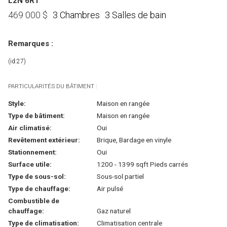
L2N 6R1
3 Chambres
3 Salles de bain
469 000
$
Remarques :
(id:27)
PARTICULARITÉS DU BÂTIMENT :
Style:
Maison en rangée
Type de bâtiment:
Maison en rangée
Air climatisé:
Oui
Revêtement extérieur:
Brique, Bardage en vinyle
Stationnement:
Oui
Surface utile:
1200 - 1399 sqft Pieds carrés
Type de sous-sol:
Sous-sol partiel
Type de chauffage:
Air pulsé
Combustible de
chauffage:
Gaz naturel
Type de climatisation:
Climatisation centrale