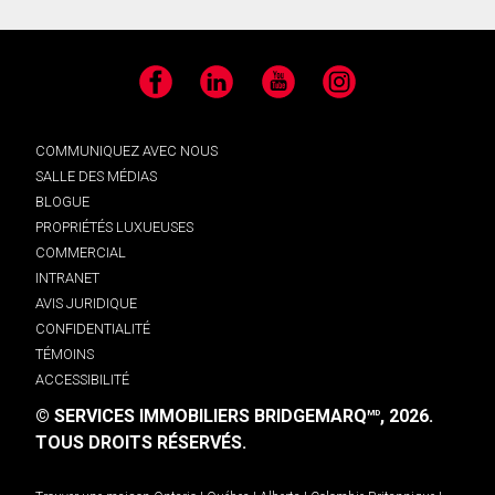
Facebook
LinkedIn
YouTube
Instagram
COMMUNIQUEZ AVEC NOUS
SALLE DES MÉDIAS
BLOGUE
PROPRIÉTÉS LUXUEUSES
COMMERCIAL
INTRANET
AVIS JURIDIQUE
CONFIDENTIALITÉ
TÉMOINS
ACCESSIBILITÉ
© SERVICES IMMOBILIERS BRIDGEMARQ
, 2026.
MD
TOUS DROITS RÉSERVÉS.