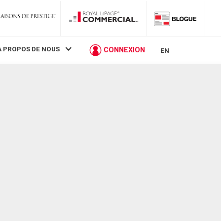
À PROPOS DE NOUS
CONNEXION
EN