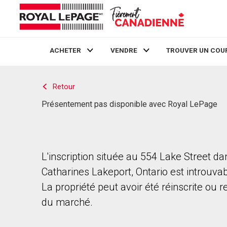
ACHETER
VENDRE
TROUVER UN COU
Live
En Direct
Retour
Présentement pas disponible avec Royal LePage
L'inscription située au 554 Lake Street da
Catharines Lakeport, Ontario est introuvab
La propriété peut avoir été réinscrite ou r
du marché.