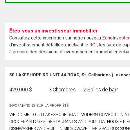
Êtes-vous un investisseur immobilier
Consultez cette inscription sur notre nouveau
ZoneInvestis
d'investissement détaillées, incluant le ROI, les taux de cap
à prendre des décisions d'investissement immobilier éclai
50 LAKESHORE RD UNIT 44 ROAD, St. Catharines (Lakeport
429 000
$
3 Chambres
2 Salles de bain
INFORMATIONS SUR LA PROPRIÉTÉ
WELCOME TO 50 LAKESHORE ROAD. MODERN COMFORT IN A 
GROCERY STORES, RESTAURANTS AND PORT DALHOUSIE PIER
DISHWASHER AND BUILT IN MICROWAVE. THE SPACIOUS SUN