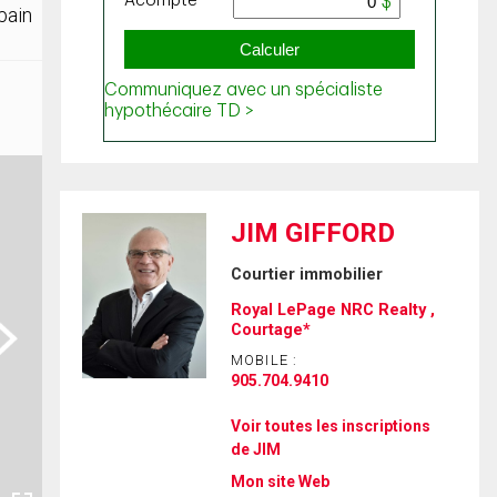
bain
JIM GIFFORD
Courtier immobilier
Royal LePage NRC Realty ,
ext
Courtage*
MOBILE :
905.704.9410
Voir toutes les inscriptions
de JIM
Mon site Web