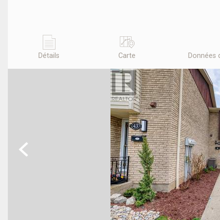
Détails
Carte
Données 
Previous