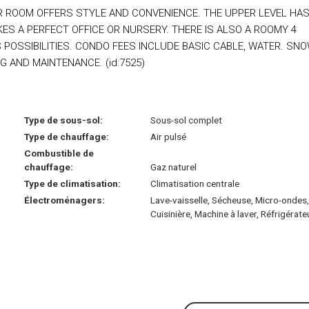
ER ROOM OFFERS STYLE AND CONVENIENCE. THE UPPER LEVEL HAS
 A PERFECT OFFICE OR NURSERY. THERE IS ALSO A ROOMY 4
POSSIBILITIES. CONDO FEES INCLUDE BASIC CABLE, WATER. SN
AND MAINTENANCE. (id:7525)
Type de sous-sol:
Sous-sol complet
Type de chauffage:
Air pulsé
Combustible de
chauffage:
Gaz naturel
Type de climatisation:
Climatisation centrale
Électroménagers:
Lave-vaisselle, Sécheuse, Micro-ondes,
Cuisinière, Machine à laver, Réfrigérate