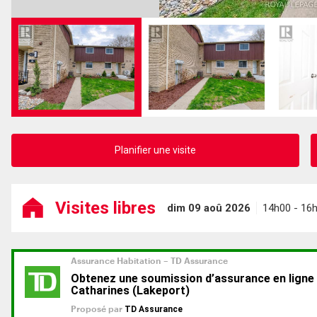
Planifier une visite
Visites libres
dim 09 aoû 2026
14h00 - 16