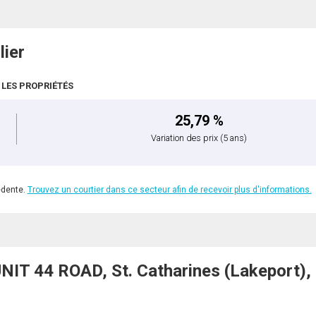
lier
 LES PROPRIÉTÉS
25,79 %
Variation des prix
(5 ans)
édente.
Trouvez un courtier dans ce secteur afin de recevoir plus d'informations.
T 44 ROAD, St. Catharines (Lakeport),