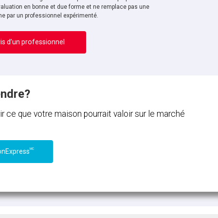
aluation en bonne et due forme et ne remplace pas une
ne par un professionnel expérimenté.
is d’un professionnel
endre?
ce que votre maison pourrait valoir sur le marché
MC
onExpress