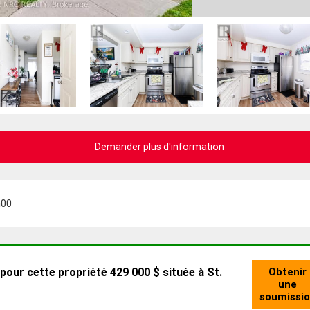
Demander plus d'information
h00