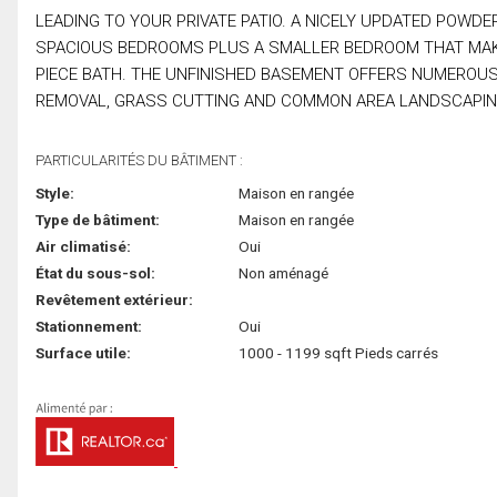
LEADING TO YOUR PRIVATE PATIO. A NICELY UPDATED POWD
SPACIOUS BEDROOMS PLUS A SMALLER BEDROOM THAT MAKES
PIECE BATH. THE UNFINISHED BASEMENT OFFERS NUMEROUS 
REMOVAL, GRASS CUTTING AND COMMON AREA LANDSCAPING 
PARTICULARITÉS DU BÂTIMENT :
Style:
Maison en rangée
Type de bâtiment:
Maison en rangée
Air climatisé:
Oui
État du sous-sol:
Non aménagé
Revêtement extérieur:
Stationnement:
Oui
Surface utile:
1000 - 1199 sqft Pieds carrés