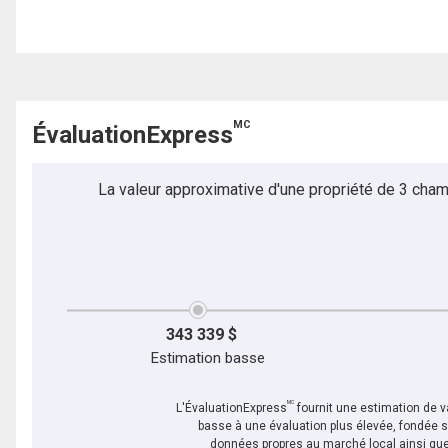
MC
ÉvaluationExpress
La valeur approximative d'une propriété de 3 cham
343 339 $
Estimation basse
MC
L'ÉvaluationExpress
fournit une estimation de va
basse à une évaluation plus élevée, fondée 
données propres au marché local ainsi que 