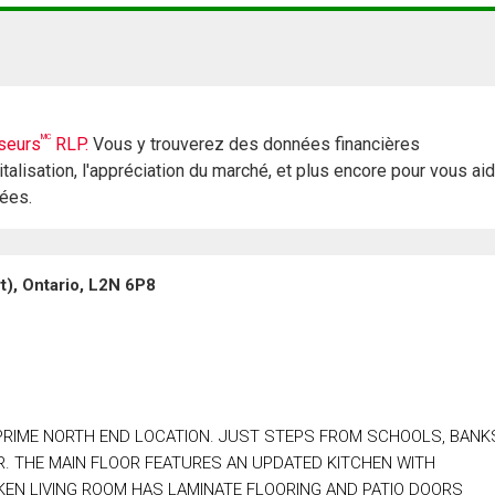
MC
seurs
RLP.
Vous y trouverez des données financières
italisation, l'appréciation du marché, et plus encore pour vous ai
rées.
), Ontario, L2N 6P8
PRIME NORTH END LOCATION. JUST STEPS FROM SCHOOLS, BANK
. THE MAIN FLOOR FEATURES AN UPDATED KITCHEN WITH
KEN LIVING ROOM HAS LAMINATE FLOORING AND PATIO DOORS