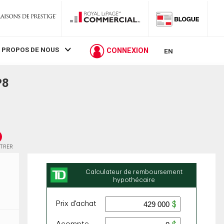
 PROPOS DE NOUS
CONNEXION
EN
P8
STRER