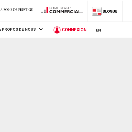
À PROPOS DE NOUS
CONNEXION
EN