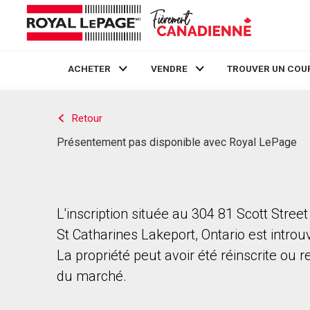
ACHETER
VENDRE
TROUVER UN COU
Live
En Direct
Retour
Présentement pas disponible avec Royal LePage
L'inscription située au 304 81 Scott Stree
St Catharines Lakeport, Ontario est introu
La propriété peut avoir été réinscrite ou r
du marché.