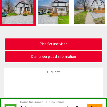
Planifier une visite
Demander plus d'information
PUBLICITÉ