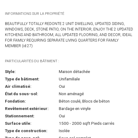
INFORMATIONS SUR LA PROPRIÉTÉ
BEAUTIFULLY TOTALLY REDONTE 2 UNIT DWELLING, UPDATED SIDING,
WINDOWS, DECK, STONE PATIO, ON THE INTERIOR, ENJOY THE 2 UPDATED
KITCHENS AND BATHROOM, ALL UPDATED FLOORING, AND DECOR, IDEAL
FOR FAMILY REQUIRING SEPARATE LIVING QUARTERS FOR FAMILY
MEMBER (id:27)
PARTICULARITÉS DU BÂTIMENT :
Style:
Maison détachée
Type de bâtiment:
Unifamiliale
Air climatisé:
Oui
État du sous-sol:
Non aménagé
Fondation:
Béton coulé, Blocs de béton
Revêtement extérieur:
Bardage en vinyle
Stationnement:
Oui
Surface utile:
1500 - 2000 sqft Pieds carrés
Type de construction:
Isolée