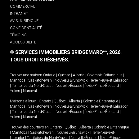
COMMERCIAL
INTRANET
AVIS JURIDIQUE
CONFIDENTIALITÉ
TÉMOINS
ACCESSIBILITÉ
© SERVICES IMMOBILIERS BRIDGEMARQ
, 2026.
MD
TOUS DROITS RÉSERVÉS.
Trouver une maison
Ontario
|
Québec
|
Alberta
|
Colombie-Britannique
|
Manitoba
|
Saskatchewan
|
Nouveau-Brunswick
|
Terre-Neuve-et-Labrador
|
Territoires du Nord-Ouest
|
Nouvelle-Écosse
|
Île-du-Prince-Édouard
|
Yukon
|
Nunavut
.
Maisons à louer -
Ontario
|
Québec
|
Alberta
|
Colombie-Britannique
|
Manitoba
|
Saskatchewan
|
Nouveau-Brunswick
|
Terre-Neuve-et-Labrador
|
Territoires du Nord-Ouest
|
Nouvelle-Écosse
|
Île-du-Prince-Édouard
|
Yukon
|
Nunavut
.
Trouver des courtiers en
Ontario
|
Québec
|
Alberta
|
Colombie-Britannique
|
Manitoba
|
Saskatchewan
|
Nouveau-Brunswick
|
Terre-Neuve-et-
Labrador
|
Territoires du Nord-Ouest
|
Nouvelle-Écosse
|
Île-du-Prince-