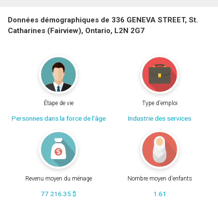
Données démographiques de 336 GENEVA STREET, St.
Catharines (Fairview), Ontario, L2N 2G7
Étape de vie
Type d'emploi
Personnes dans la force de l'âge
Industrie des services
Revenu moyen du ménage
Nombre moyen d'enfants
77 216.35 $
1.61