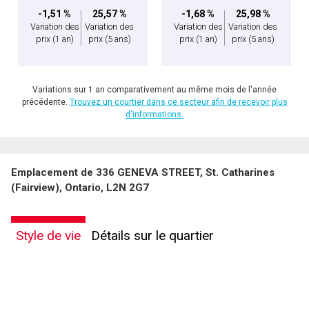
-1,51 %
25,57 %
-1,68 %
25,98 %
Variation des
Variation des
Variation des
Variation des
prix
(1 an)
prix
(5 ans)
prix
(1 an)
prix
(5 ans)
Variations sur 1 an comparativement au même mois de l'année
précédente.
Trouvez un courtier dans ce secteur afin de recevoir plus
d'informations.
Emplacement de 336 GENEVA STREET, St. Catharines
(Fairview), Ontario, L2N 2G7
Style de vie
Détails sur le quartier