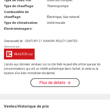
Type de sous-sol:
Sous-sol complet
Type de chauffage:
Thermopompe
Combustible de
chauffage:
Électrique, Gaz naturel
Type de climatisation:
Unité murale
Électroménagers:
Gracieuseté de : CENTURY 21 AVMARK REALTY LIMITED
L’accès aux données vendues sur ce site Web ne peut être utilisé que par les
consommateurs qui ont un intérêt authentique dans l’achat, la vente ou la
location d’un bien immobilier résidentiel.
Plus de détails
Ventes/Historique de prix