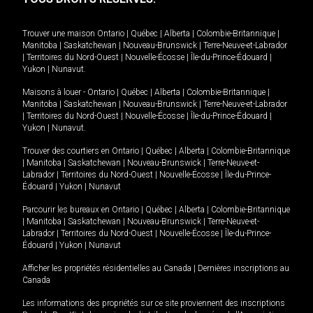
Trouver une maison
Ontario
|
Québec
|
Alberta
|
Colombie-Britannique
|
Manitoba
|
Saskatchewan
|
Nouveau-Brunswick
|
Terre-Neuve-et-Labrador
|
Territoires du Nord-Ouest
|
Nouvelle-Écosse
|
Île-du-Prince-Édouard
|
Yukon
|
Nunavut
.
Maisons à louer -
Ontario
|
Québec
|
Alberta
|
Colombie-Britannique
|
Manitoba
|
Saskatchewan
|
Nouveau-Brunswick
|
Terre-Neuve-et-Labrador
|
Territoires du Nord-Ouest
|
Nouvelle-Écosse
|
Île-du-Prince-Édouard
|
Yukon
|
Nunavut
.
Trouver des courtiers en
Ontario
|
Québec
|
Alberta
|
Colombie-Britannique
|
Manitoba
|
Saskatchewan
|
Nouveau-Brunswick
|
Terre-Neuve-et-
Labrador
|
Territoires du Nord-Ouest
|
Nouvelle-Écosse
|
Île-du-Prince-
Édouard
|
Yukon
|
Nunavut
Parcourir les bureaux en
Ontario
|
Québec
|
Alberta
|
Colombie-Britannique
|
Manitoba
|
Saskatchewan
|
Nouveau-Brunswick
|
Terre-Neuve-et-
Labrador
|
Territoires du Nord-Ouest
|
Nouvelle-Écosse
|
Île-du-Prince-
Édouard
|
Yukon
|
Nunavut
Afficher les propriétés résidentielles au Canada
|
Dernières inscriptions au
Canada
Les informations des propriétés sur ce site proviennent des inscriptions
MD