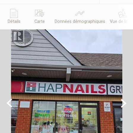
Détails
Carte
Données démographiques
Vue de la r
Previous
Next