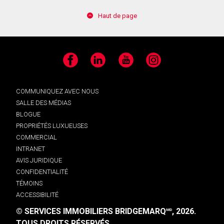
Haut de page
Facebook
LinkedIn
YouTube
Instagram
COMMUNIQUEZ AVEC NOUS
SALLE DES MÉDIAS
BLOGUE
PROPRIÉTÉS LUXUEUSES
COMMERCIAL
INTRANET
AVIS JURIDIQUE
CONFIDENTIALITÉ
TÉMOINS
ACCESSIBILITÉ
© SERVICES IMMOBILIERS BRIDGEMARQ
, 2026.
MD
TOUS DROITS RÉSERVÉS.