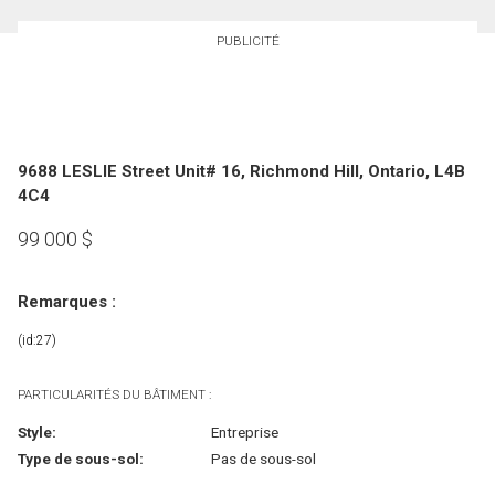
PUBLICITÉ
9688 LESLIE Street Unit# 16, Richmond Hill, Ontario, L4B
4C4
99 000
$
Remarques :
(id:27)
PARTICULARITÉS DU BÂTIMENT :
Style:
Entreprise
Type de sous-sol:
Pas de sous-sol