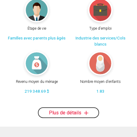
Étape de vie
Type d'emploi
Familles avec parents plus âgés
Industrie des services/Cols
blancs
Revenu moyen du ménage
Nombre moyen d'enfants
219 348.69 $
1.83
Plus de détails