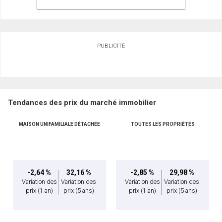
PUBLICITÉ
Tendances des prix du marché immobilier
MAISON UNIFAMILIALE DÉTACHÉE
TOUTES LES PROPRIÉTÉS
-2,64 %
32,16 %
-2,85 %
29,98 %
Variation des
Variation des
Variation des
Variation des
prix
(1 an)
prix
(5 ans)
prix
(1 an)
prix
(5 ans)