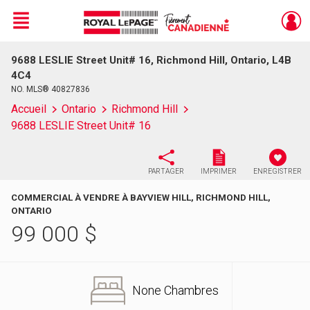
Menu
9688 LESLIE Street Unit# 16, Richmond Hill, Ontario, L4B
Live
En Direct
4C4
NO. MLS® 40827836
Accueil
Ontario
Richmond Hill
9688 LESLIE Street Unit# 16
PARTAGER
IMPRIMER
ENREGISTRER
COMMERCIAL À VENDRE À BAYVIEW HILL, RICHMOND HILL,
ONTARIO
99 000
$
None Chambres