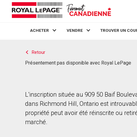
ACHETER
VENDRE
TROUVER UN COU
Live
En Direct
Retour
Présentement pas disponible avec Royal LePage
L'inscription située au 909 50 Baif Boulev
dans Richmond Hill, Ontario est introuvabl
propriété peut avoir été réinscrite ou reti
marché.