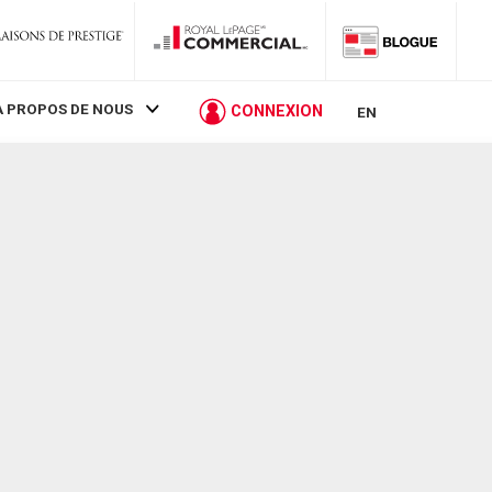
À PROPOS DE NOUS
CONNEXION
EN