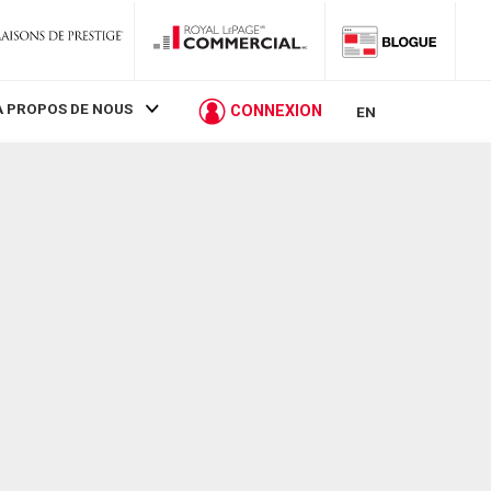
À PROPOS DE NOUS
CONNEXION
EN