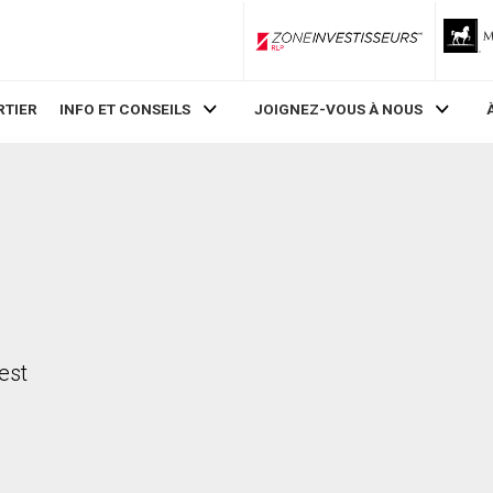
ZoneInvestisseurs RLP
RTIER
INFO ET CONSEILS
JOIGNEZ-VOUS À NOUS
est