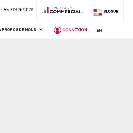
À PROPOS DE NOUS
CONNEXION
EN