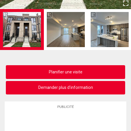
Planifier une visite
Demander plus d'information
PUBLICITÉ