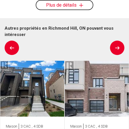
Plus de détails
Autres propriétés en Richmond Hill, ON pouvant vous
intéresser
Maison
3 CAC , 4 SDB
Maison
3 CAC , 4 SDB