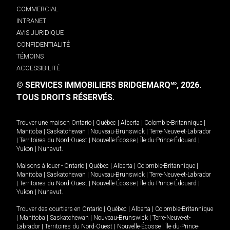
COMMERCIAL
INTRANET
AVIS JURIDIQUE
CONFIDENTIALITÉ
TÉMOINS
ACCESSIBILITÉ
© SERVICES IMMOBILIERS BRIDGEMARQ
, 2026.
MD
TOUS DROITS RÉSERVÉS.
Trouver une maison
Ontario
|
Québec
|
Alberta
|
Colombie-Britannique
|
Manitoba
|
Saskatchewan
|
Nouveau-Brunswick
|
Terre-Neuve-et-Labrador
|
Territoires du Nord-Ouest
|
Nouvelle-Écosse
|
Île-du-Prince-Édouard
|
Yukon
|
Nunavut
.
Maisons à louer -
Ontario
|
Québec
|
Alberta
|
Colombie-Britannique
|
Manitoba
|
Saskatchewan
|
Nouveau-Brunswick
|
Terre-Neuve-et-Labrador
|
Territoires du Nord-Ouest
|
Nouvelle-Écosse
|
Île-du-Prince-Édouard
|
Yukon
|
Nunavut
.
Trouver des courtiers en
Ontario
|
Québec
|
Alberta
|
Colombie-Britannique
|
Manitoba
|
Saskatchewan
|
Nouveau-Brunswick
|
Terre-Neuve-et-
Labrador
|
Territoires du Nord-Ouest
|
Nouvelle-Écosse
|
Île-du-Prince-