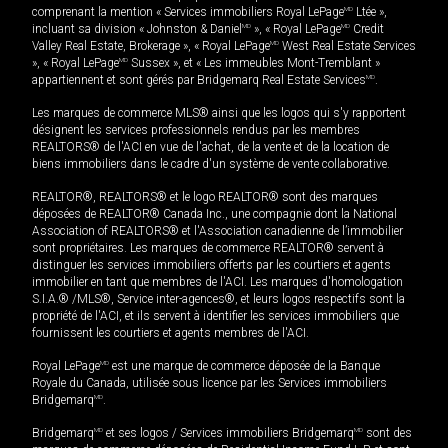
comprenant la mention « Services immobiliers Royal LePage
MD
Ltée »,
incluant sa division « Johnston & Daniel
MD
», « Royal LePage
MD
Credit
Valley Real Estate, Brokerage », « Royal LePage
MD
West Real Estate Services
», « Royal LePage
MD
Sussex », et « Les immeubles Mont-Tremblant »
appartiennent et sont gérés par Bridgemarq Real Estate Services
MD
.
Les marques de commerce MLS® ainsi que les logos qui s'y rapportent
désignent les services professionnels rendus par les membres
REALTORS® de l'ACI en vue de l'achat, de la vente et de la location de
biens immobiliers dans le cadre d'un système de vente collaborative.
REALTOR®, REALTORS® et le logo REALTOR® sont des marques
déposées de REALTOR® Canada Inc., une compagnie dont la National
Association of REALTORS® et l'Association canadienne de l’immobilier
sont propriétaires. Les marques de commerce REALTOR® servent à
distinguer les services immobiliers offerts par les courtiers et agents
immobilier en tant que membres de l'ACI. Les marques d'homologation
S.I.A.® /MLS®, Service inter-agences®, et leurs logos respectifs sont la
propriété de l'ACI, et ils servent à identifier les services immobiliers que
fournissent les courtiers et agents membres de l'ACI.
Royal LePage
MD
est une marque de commerce déposée de la Banque
Royale du Canada, utilisée sous licence par les Services immobiliers
Bridgemarq
MD
.
Bridgemarq
MD
et ses logos / Services immobiliers Bridgemarq
MD
sont des