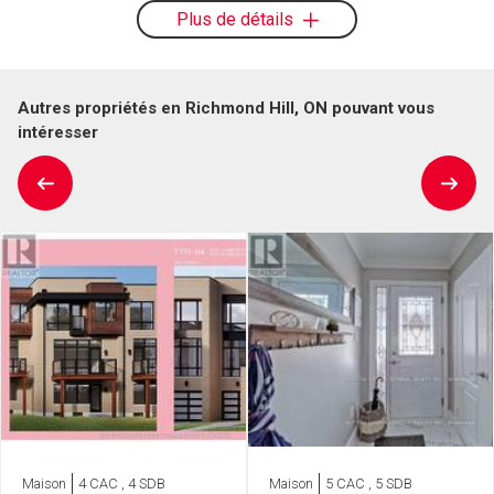
Plus de détails
Autres propriétés en Richmond Hill, ON pouvant vous
intéresser
Maison
4 CAC , 4 SDB
Maison
5 CAC , 5 SDB