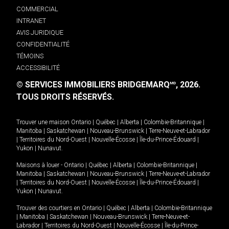
COMMERCIAL
INTRANET
AVIS JURIDIQUE
CONFIDENTIALITÉ
TÉMOINS
ACCESSIBILITÉ
© SERVICES IMMOBILIERS BRIDGEMARQ
, 2026.
MD
TOUS DROITS RÉSERVÉS.
Trouver une maison
Ontario
|
Québec
|
Alberta
|
Colombie-Britannique
|
Manitoba
|
Saskatchewan
|
Nouveau-Brunswick
|
Terre-Neuve-et-Labrador
|
Territoires du Nord-Ouest
|
Nouvelle-Écosse
|
Île-du-Prince-Édouard
|
Yukon
|
Nunavut
.
Maisons à louer -
Ontario
|
Québec
|
Alberta
|
Colombie-Britannique
|
Manitoba
|
Saskatchewan
|
Nouveau-Brunswick
|
Terre-Neuve-et-Labrador
|
Territoires du Nord-Ouest
|
Nouvelle-Écosse
|
Île-du-Prince-Édouard
|
Yukon
|
Nunavut
.
Trouver des courtiers en
Ontario
|
Québec
|
Alberta
|
Colombie-Britannique
|
Manitoba
|
Saskatchewan
|
Nouveau-Brunswick
|
Terre-Neuve-et-
Labrador
|
Territoires du Nord-Ouest
|
Nouvelle-Écosse
|
Île-du-Prince-