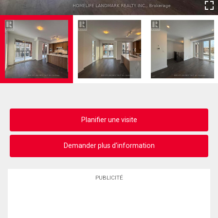
Planifier une visite
Demander plus d'information
PUBLICITÉ