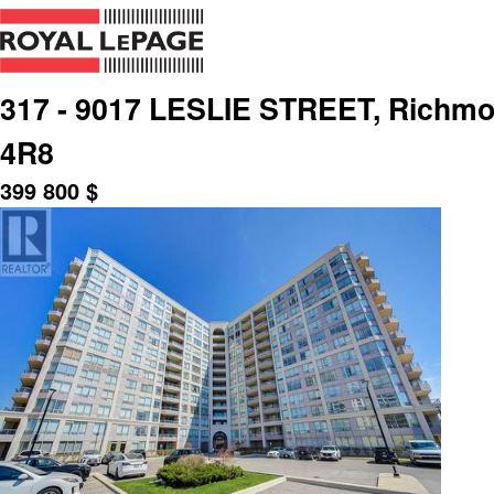
317 - 9017 LESLIE STREET, Richmon
4R8
399 800
$